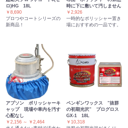
ロ)HG 18L
時に下に敷いて汚しません
￥8,690
￥2,926
プロつやコートシリーズの
一時的なポリッシャー置き
新商品！
場におすすめの一品です。
アプソン ポリッシャーキ
ペンギンワックス ”抜群
ャップ 現場や車内を汚す
の初期光沢” プログロス
心配なし
GX-1 18L
￥2,156 ～ ￥2,464
￥10,318