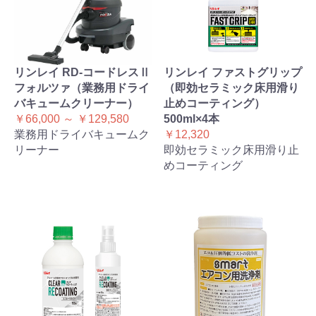
リンレイ RD-コードレスⅡ
リンレイ ファストグリップ
フォルツァ（業務用ドライ
（即効セラミック床用滑り
バキュームクリーナー）
止めコーティング）
￥66,000 ～ ￥129,580
500ml×4本
業務用ドライバキュームク
￥12,320
リーナー
即効セラミック床用滑り止
めコーティング