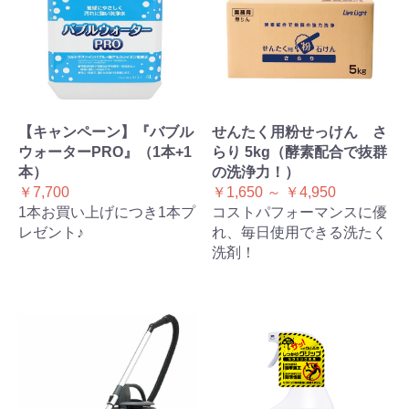
【キャンペーン】『バブル
せんたく用粉せっけん さ
ウォーターPRO』（1本+1
らり 5kg（酵素配合で抜群
本）
の洗浄力！）
￥7,700
￥1,650 ～ ￥4,950
1本お買い上げにつき1本プ
コストパフォーマンスに優
レゼント♪
れ、毎日使用できる洗たく
洗剤！