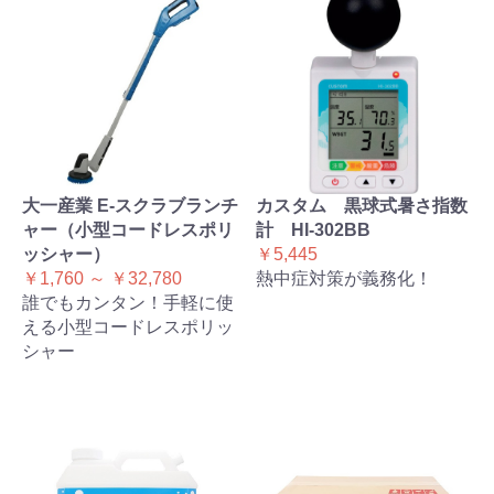
大一産業 E-スクラブランチ
カスタム 黒球式暑さ指数
ャー（小型コードレスポリ
計 HI-302BB
ッシャー）
￥5,445
￥1,760 ～ ￥32,780
熱中症対策が義務化！
誰でもカンタン！手軽に使
える小型コードレスポリッ
シャー