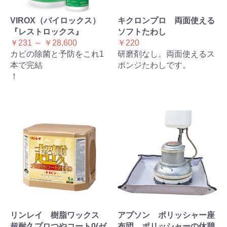
VIROX（バイロックス）
キクロンプロ 両面使える
『レストロックス』
ソフトたわし
￥231 ～ ￥28,600
￥220
カビの除菌と予防をこれ1
研磨剤なし。両面使えるス
本で完結
ポンジたわしです。
！
リンレイ 樹脂ワックス
アプソン ポリッシャー座
超耐久プロつやコート0(ゼ
布団 ポリッシャーの休憩