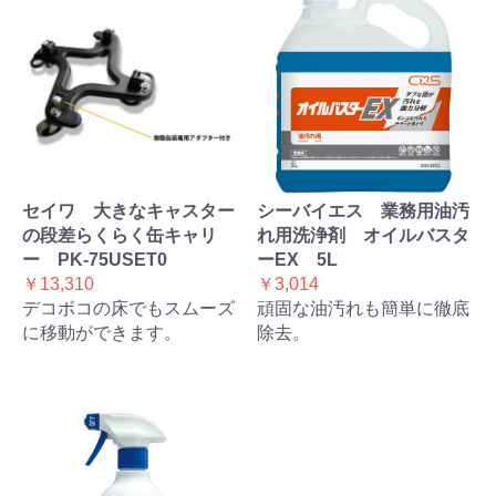
セイワ 大きなキャスター
シーバイエス 業務用油汚
の段差らくらく缶キャリ
れ用洗浄剤 オイルバスタ
ー PK-75USET0
ーEX 5L
￥13,310
￥3,014
デコボコの床でもスムーズ
頑固な油汚れも簡単に徹底
に移動ができます。
除去。