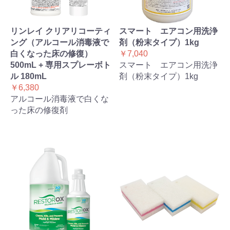
リンレイ クリアリコーティ
スマート エアコン用洗浄
ング（アルコール消毒液で
剤（粉末タイプ）1kg
白くなった床の修復）
￥7,040
500mL + 専用スプレーボト
スマート エアコン用洗浄
ル 180mL
剤（粉末タイプ）1kg
￥6,380
アルコール消毒液で白くな
った床の修復剤