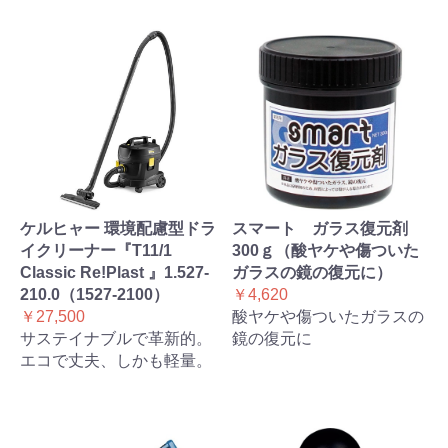
ケルヒャー 環境配慮型ドラ
スマート ガラス復元剤
イクリーナー『T11/1
300ｇ（酸ヤケや傷ついた
Classic Re!Plast 』1.527-
ガラスの鏡の復元に）
210.0（1527-2100）
￥4,620
￥27,500
酸ヤケや傷ついたガラスの
サステイナブルで革新的。
鏡の復元に
エコで丈夫、しかも軽量。