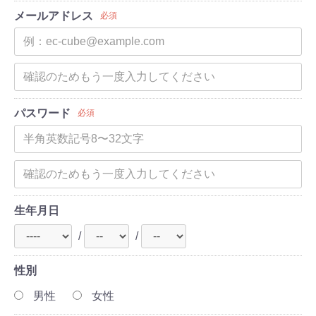
メールアドレス
必須
パスワード
必須
生年月日
/
/
性別
男性
女性