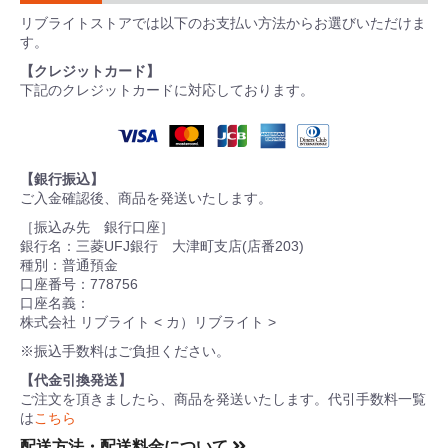
リブライトストアでは以下のお支払い方法からお選びいただけま
す。
【クレジットカード】
下記のクレジットカードに対応しております。
【銀行振込】
ご入金確認後、商品を発送いたします。
［振込み先 銀行口座］
銀行名：三菱UFJ銀行 大津町支店(店番203)
種別：普通預金
口座番号：778756
口座名義：
株式会社 リブライト < カ）リブライト >
※振込手数料はご負担ください。
【代金引換発送】
ご注文を頂きましたら、商品を発送いたします。代引手数料一覧
は
こちら
配送方法・配送料金について