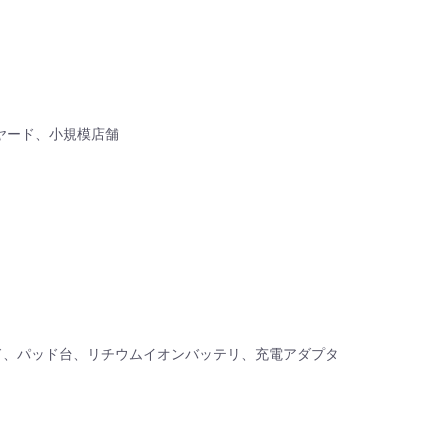
ヤード、小規模店舗
ド、パッド台、リチウムイオンバッテリ、充電アダプタ