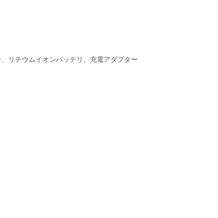
。
台、リチウムイオンバッテリ、充電アダプター