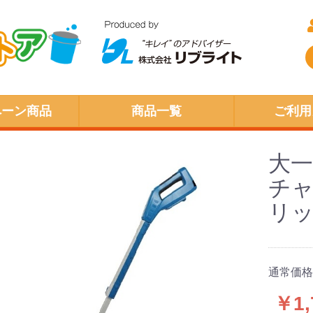
ペーン商品
商品一覧
ご利用
大一
チ
リ
通常価格
￥1,