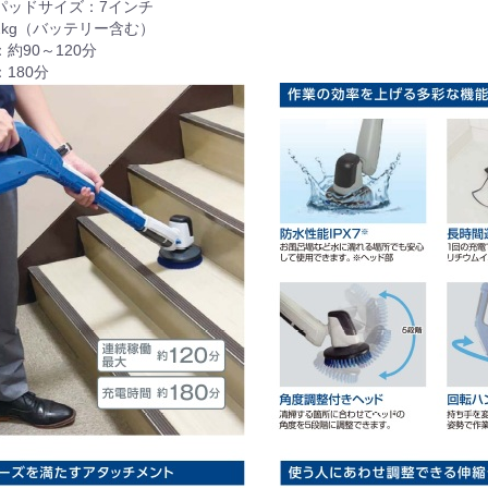
パッドサイズ：7インチ
2kg（バッテリー含む）
約90～120分
180分