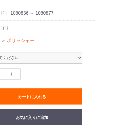
ード：
1080836 ～ 1080877
ゴリ
＞
ポリッシャー
カートに入れる
お気に入りに追加