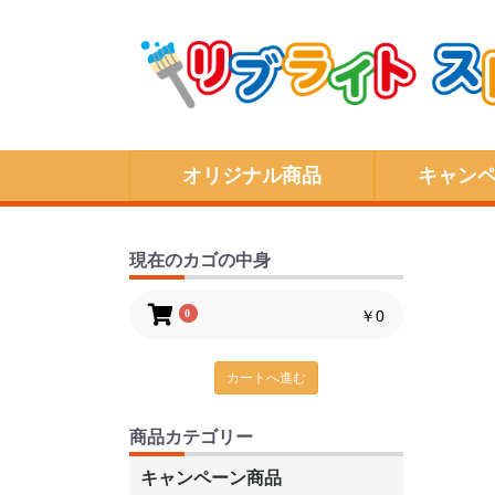
オリジナル商品
キャン
現在のカゴの中身
0
￥0
カートへ進む
商品カテゴリー
キャンペーン商品