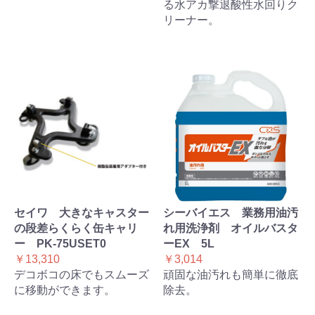
る水アカ撃退酸性水回りク
リーナー。
セイワ 大きなキャスター
シーバイエス 業務用油汚
の段差らくらく缶キャリ
れ用洗浄剤 オイルバスタ
ー PK-75USET0
ーEX 5L
￥13,310
￥3,014
デコボコの床でもスムーズ
頑固な油汚れも簡単に徹底
に移動ができます。
除去。