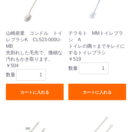
山崎産業 コンドル トイ
テラモト MMトイレブラ
レブラシK CL523-000U-
シ A
MB
トイレの隅々までキレイに
先割れした毛先で、微細な
するトイレブラシ
汚れもかき取ります。
￥519
￥504
数量
数量
カートに入れる
カートに入れる