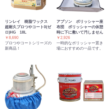
リンレイ 樹脂ワックス
アプソン ポリッシャー座
超耐久プロつやコート0(ゼ
布団 ポリッシャーの休憩
ロ)HG 18L
時に下に敷いて汚しません
￥8,690
￥2,926
プロつやコートシリーズの
一時的なポリッシャー置き
新商品！
場におすすめの一品です。