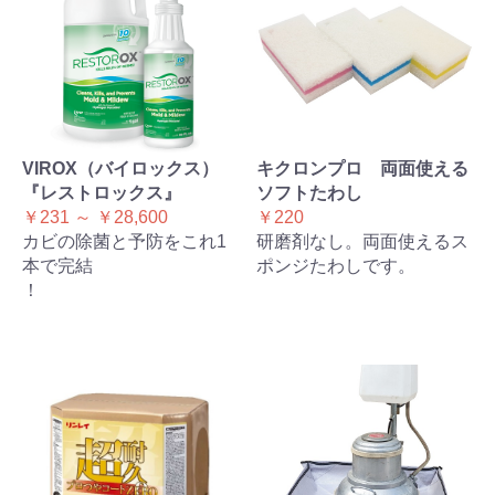
VIROX（バイロックス）
キクロンプロ 両面使える
『レストロックス』
ソフトたわし
￥231 ～ ￥28,600
￥220
カビの除菌と予防をこれ1
研磨剤なし。両面使えるス
本で完結
ポンジたわしです。
！