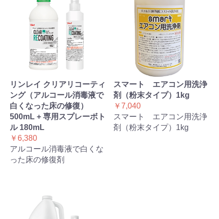
リンレイ クリアリコーティ
スマート エアコン用洗浄
ング（アルコール消毒液で
剤（粉末タイプ）1kg
白くなった床の修復）
￥7,040
500mL + 専用スプレーボト
スマート エアコン用洗浄
ル 180mL
剤（粉末タイプ）1kg
￥6,380
アルコール消毒液で白くな
った床の修復剤