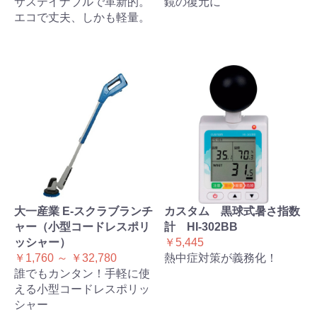
サステイナブルで革新的。
鏡の復元に
エコで丈夫、しかも軽量。
大一産業 E-スクラブランチ
カスタム 黒球式暑さ指数
ャー（小型コードレスポリ
計 HI-302BB
ッシャー）
￥5,445
￥1,760 ～ ￥32,780
熱中症対策が義務化！
誰でもカンタン！手軽に使
える小型コードレスポリッ
シャー