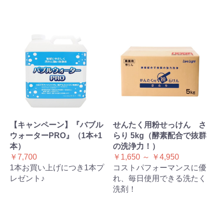
【キャンペーン】『バブル
せんたく用粉せっけん さ
ウォーターPRO』（1本+1
らり 5kg（酵素配合で抜群
本）
の洗浄力！）
￥7,700
￥1,650 ～ ￥4,950
1本お買い上げにつき1本プ
コストパフォーマンスに優
レゼント♪
れ、毎日使用できる洗たく
洗剤！