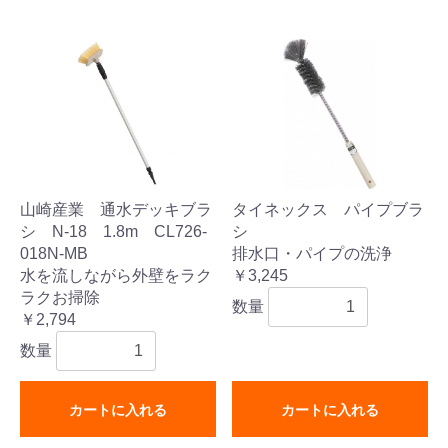
山崎産業 通水デッキブラ
タイネックス パイプブラ
シ N-18 1.8m CL726-
シ
018N-MB
排水口・パイプの洗浄
水を流しながら外壁をラク
￥3,245
ラクお掃除
数量
￥2,794
数量
カートに入れる
カートに入れる