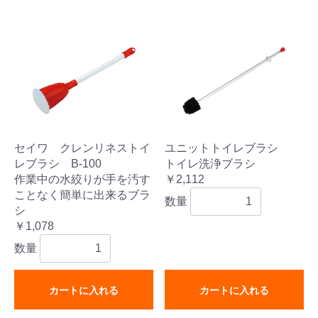
セイワ クレンリネストイ
ユニットトイレブラシ
レブラシ B-100
トイレ洗浄ブラシ
作業中の水絞りが手を汚す
￥2,112
ことなく簡単に出来るブラ
数量
シ
￥1,078
数量
カートに入れる
カートに入れる