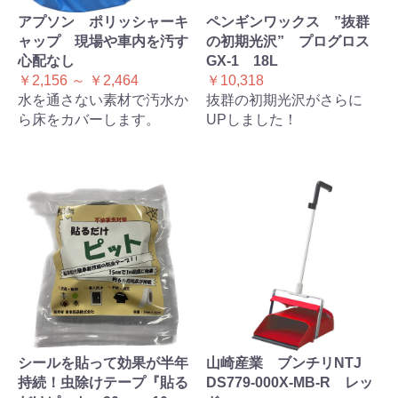
アプソン ポリッシャーキ
ペンギンワックス ”抜群
ャップ 現場や車内を汚す
の初期光沢” プログロス
心配なし
GX-1 18L
￥2,156 ～ ￥2,464
￥10,318
水を通さない素材で汚水か
抜群の初期光沢がさらに
ら床をカバーします。
UPしました！
シールを貼って効果が半年
山崎産業 ブンチリNTJ
持続！虫除けテープ『貼る
DS779-000X-MB-R レッ