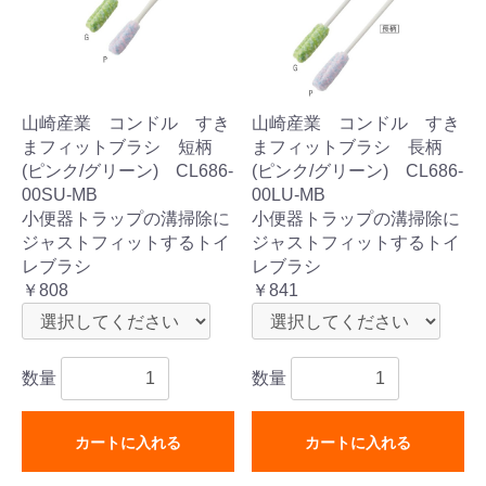
山崎産業 コンドル すき
山崎産業 コンドル すき
まフィットブラシ 短柄
まフィットブラシ 長柄
(ピンク/グリーン) CL686-
(ピンク/グリーン) CL686-
00SU-MB
00LU-MB
小便器トラップの溝掃除に
小便器トラップの溝掃除に
ジャストフィットするトイ
ジャストフィットするトイ
レブラシ
レブラシ
￥808
￥841
数量
数量
カートに入れる
カートに入れる