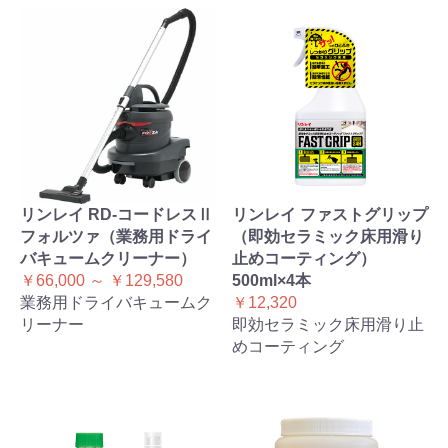
リンレイ RD-コードレスⅡ
リンレイ ファストグリップ
フォルツァ（業務用ドライ
（即効セラミック床用滑り
バキュームクリーナー）
止めコーティング）
￥66,000 ～ ￥129,580
500ml×4本
業務用ドライバキュームク
￥12,320
リーナー
即効セラミック床用滑り止
めコーティング