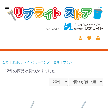
全て
|
水回り、トイレクリーニング
|
道具
|
ブラシ
12件
の商品が見つかりました