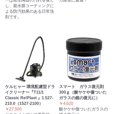
ーは衛生陶器の汚れを落と
カ除去に最適！
し、親水膜コーティングに
よる防汚効果のある日常洗
剤です。
ケルヒャー 環境配慮型ドラ
スマート ガラス復元剤
イクリーナー『T11/1
300ｇ（酸ヤケや傷ついた
Classic Re!Plast 』1.527-
ガラスの鏡の復元に）
210.0（1527-2100）
￥4,620
￥27,500
酸ヤケや傷ついたガラスの