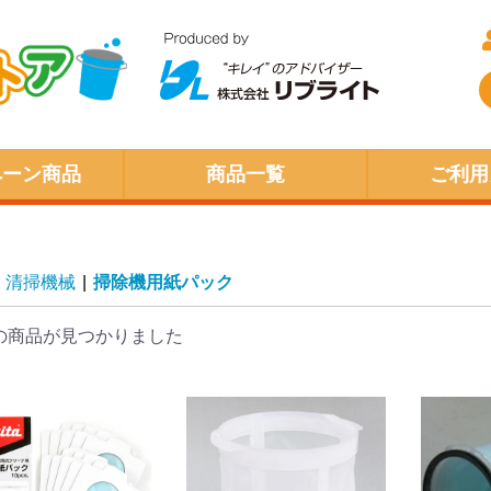
ペーン商品
商品一覧
ご利用
清掃機械
|
掃除機用紙パック
の商品が見つかりました