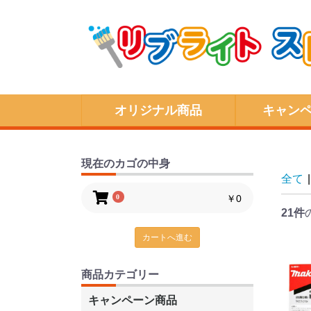
オリジナル商品
キャン
現在のカゴの中身
全て
|
0
￥0
21件
カートへ進む
商品カテゴリー
キャンペーン商品