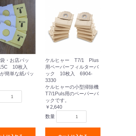
袋・お店パッ
ケルヒャー T7/1 Plus
15C 10枚入
用ペーパーフィルターバ
が簡単な紙パッ
ック 10枚入 6904-
3330
ケルヒャーの小型掃除機
T7/1Puls用のペーパーバ
ックです。
￥2,640
数量