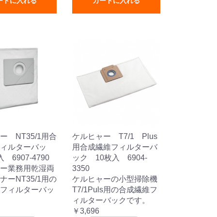
ートに入れる
カートに入れる
ー NT35/1用合
ケルヒャー T7/1 Plus
ィルターバッ
用合成繊維フィルターバ
 6907-4790
ック 10枚入 6904-
ー業務用乾湿両
3350
ナーNT35/1用の
ケルヒャーの小型掃除機
フィルターバッ
T7/1Puls用の合成繊維フ
ィルターバックです。
￥3,696