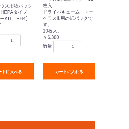
枚入
ウス用紙パック
ドライバキューム マー
【HEPAタイプ
ベラスiL用の紙パックで
ーKIT PH4】
す。
7
10枚入。
￥6,380
数量
ートに入れる
カートに入れる