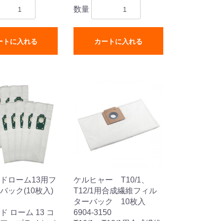
数量
ートに入れる
カートに入れる
ドローム13用フ
ケルヒャー T10/1、
バック(10枚入)
T12/1用合成繊維フィル
ターバック 10枚入
 ローム 13 コ
6904-3150