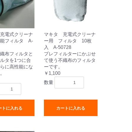
充電式クリーナ
マキタ 充電式クリーナ
能フィルタ A-
ー用 フィルタ 10枚
入 A-50728
織布フィルタと
プレフィルターにかぶせ
ルタを1つに合
て使う不織布のフィルタ
らに高性能にな
ーです。
。
￥1,100
数量
ートに入れる
カートに入れる