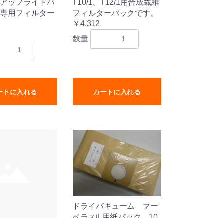
アップライトバ
T10/1、T12/1用合成繊維
専用フィルター
フィルターバックです。
￥4,312
数量
ートに入れる
カートに入れる
ドライバキューム マー
ベラスiL用紙パック 10