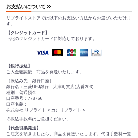
お支払いについて
リブライトストアでは以下のお支払い方法からお選びいただけま
す。
【クレジットカード】
下記のクレジットカードに対応しております。
【銀行振込】
ご入金確認後、商品を発送いたします。
［振込み先 銀行口座］
銀行名：三菱UFJ銀行 大津町支店(店番203)
種別：普通預金
口座番号：778756
口座名義：
株式会社 リブライト < カ）リブライト >
※振込手数料はご負担ください。
【代金引換発送】
ご注文を頂きましたら、商品を発送いたします。代引手数料一覧