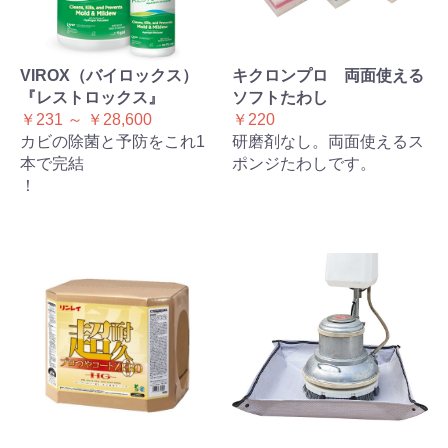
VIROX（バイロックス）
キクロンプロ 両面使える
『レストロックス』
ソフトたわし
￥231 ～ ￥28,600
￥220
カビの除菌と予防をこれ1
研磨剤なし。両面使えるス
本で完結
ポンジたわしです。
！