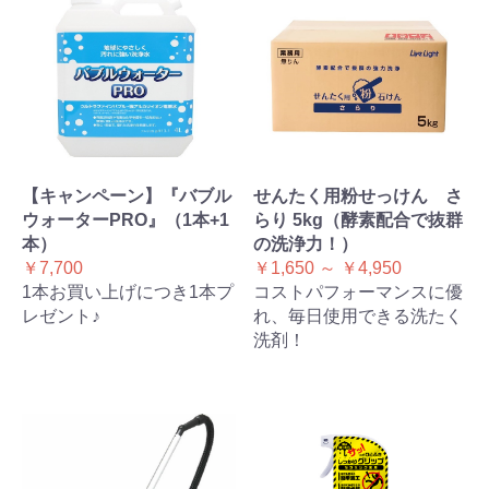
【キャンペーン】『バブル
せんたく用粉せっけん さ
ウォーターPRO』（1本+1
らり 5kg（酵素配合で抜群
本）
の洗浄力！）
￥7,700
￥1,650 ～ ￥4,950
1本お買い上げにつき1本プ
コストパフォーマンスに優
レゼント♪
れ、毎日使用できる洗たく
洗剤！