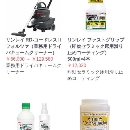
リンレイ RD-コードレスⅡ
リンレイ ファストグリップ
フォルツァ（業務用ドライ
（即効セラミック床用滑り
バキュームクリーナー）
止めコーティング）
￥66,000 ～ ￥129,580
500ml×4本
業務用ドライバキュームク
￥12,320
リーナー
即効セラミック床用滑り止
めコーティング