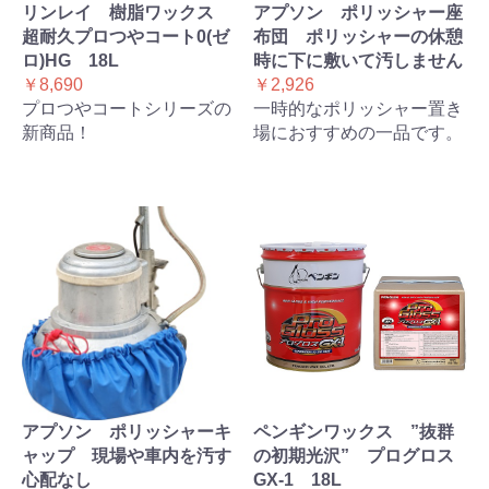
リンレイ 樹脂ワックス
アプソン ポリッシャー座
超耐久プロつやコート0(ゼ
布団 ポリッシャーの休憩
ロ)HG 18L
時に下に敷いて汚しません
￥8,690
￥2,926
プロつやコートシリーズの
一時的なポリッシャー置き
新商品！
場におすすめの一品です。
アプソン ポリッシャーキ
ペンギンワックス ”抜群
ャップ 現場や車内を汚す
の初期光沢” プログロス
心配なし
GX-1 18L