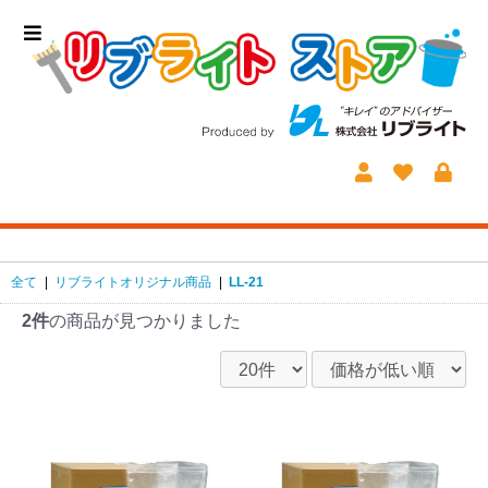
全て
|
リブライトオリジナル商品
|
LL-21
2件
の商品が見つかりました