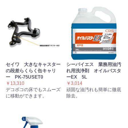
セイワ 大きなキャスター
シーバイエス 業務用油汚
の段差らくらく缶キャリ
れ用洗浄剤 オイルバスタ
ー PK-75USET0
ーEX 5L
￥13,310
￥3,014
デコボコの床でもスムーズ
頑固な油汚れも簡単に徹底
に移動ができます。
除去。