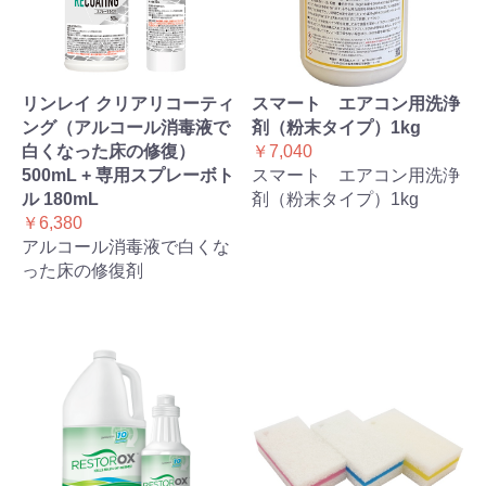
リンレイ クリアリコーティ
スマート エアコン用洗浄
ング（アルコール消毒液で
剤（粉末タイプ）1kg
白くなった床の修復）
￥7,040
500mL + 専用スプレーボト
スマート エアコン用洗浄
ル 180mL
剤（粉末タイプ）1kg
￥6,380
アルコール消毒液で白くな
った床の修復剤