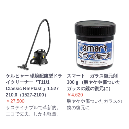
ケルヒャー 環境配慮型ドラ
スマート ガラス復元剤
イクリーナー『T11/1
300ｇ（酸ヤケや傷ついた
Classic Re!Plast 』1.527-
ガラスの鏡の復元に）
210.0（1527-2100）
￥4,620
￥27,500
酸ヤケや傷ついたガラスの
サステイナブルで革新的。
鏡の復元に
エコで丈夫、しかも軽量。