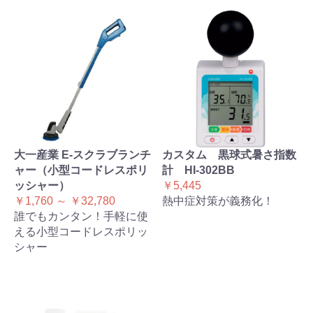
大一産業 E-スクラブランチ
カスタム 黒球式暑さ指数
ャー（小型コードレスポリ
計 HI-302BB
ッシャー）
￥5,445
￥1,760 ～ ￥32,780
熱中症対策が義務化！
誰でもカンタン！手軽に使
える小型コードレスポリッ
シャー