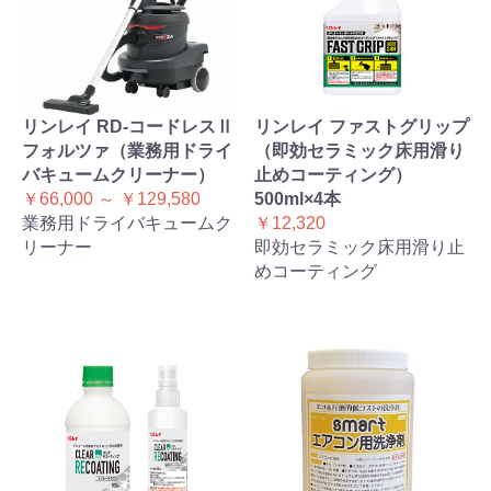
リンレイ RD-コードレスⅡ
リンレイ ファストグリップ
フォルツァ（業務用ドライ
（即効セラミック床用滑り
バキュームクリーナー）
止めコーティング）
￥66,000 ～ ￥129,580
500ml×4本
業務用ドライバキュームク
￥12,320
リーナー
即効セラミック床用滑り止
めコーティング