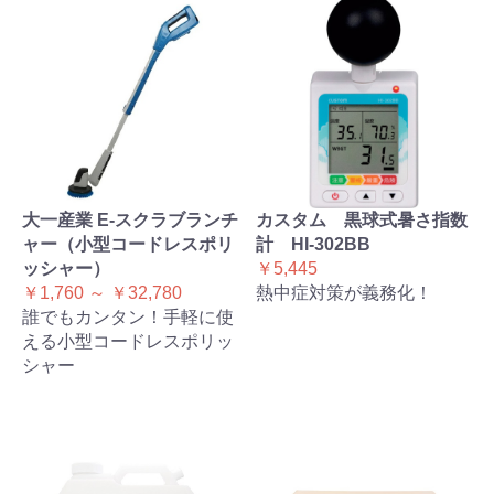
大一産業 E-スクラブランチ
カスタム 黒球式暑さ指数
ャー（小型コードレスポリ
計 HI-302BB
ッシャー）
￥5,445
￥1,760 ～ ￥32,780
熱中症対策が義務化！
誰でもカンタン！手軽に使
える小型コードレスポリッ
シャー