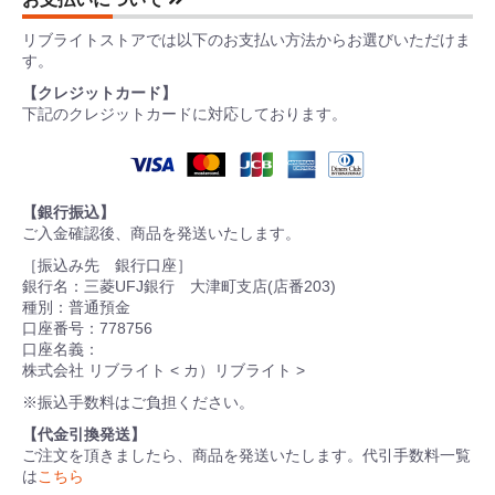
リブライトストアでは以下のお支払い方法からお選びいただけま
す。
【クレジットカード】
下記のクレジットカードに対応しております。
【銀行振込】
ご入金確認後、商品を発送いたします。
［振込み先 銀行口座］
銀行名：三菱UFJ銀行 大津町支店(店番203)
種別：普通預金
口座番号：778756
口座名義：
株式会社 リブライト < カ）リブライト >
※振込手数料はご負担ください。
【代金引換発送】
ご注文を頂きましたら、商品を発送いたします。代引手数料一覧
は
こちら