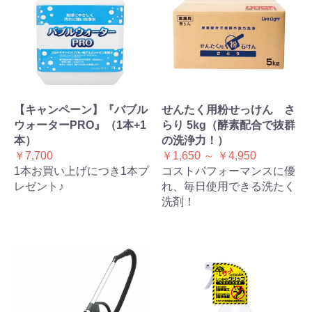
【キャンペーン】『バブル
せんたく用粉せっけん さ
ウォーターPRO』（1本+1
らり 5kg（酵素配合で抜群
本）
の洗浄力！）
￥7,700
￥1,650 ～ ￥4,950
1本お買い上げにつき1本プ
コストパフォーマンスに優
レゼント♪
れ、毎日使用できる洗たく
洗剤！