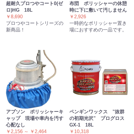
超耐久プロつやコート0(ゼ
布団 ポリッシャーの休憩
ロ)HG 18L
時に下に敷いて汚しません
￥8,690
￥2,926
プロつやコートシリーズの
一時的なポリッシャー置き
新商品！
場におすすめの一品です。
アプソン ポリッシャーキ
ペンギンワックス ”抜群
ャップ 現場や車内を汚す
の初期光沢” プログロス
心配なし
GX-1 18L
￥2,156 ～ ￥2,464
￥10,318