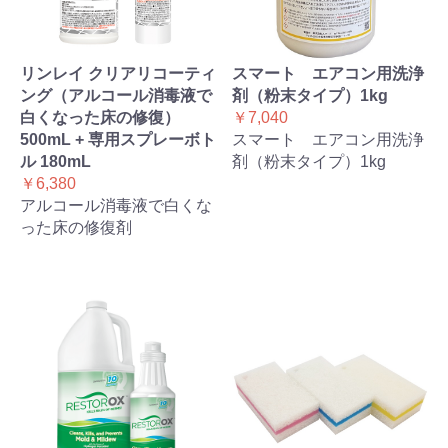
リンレイ クリアリコーティ
スマート エアコン用洗浄
ング（アルコール消毒液で
剤（粉末タイプ）1kg
白くなった床の修復）
￥7,040
500mL + 専用スプレーボト
スマート エアコン用洗浄
ル 180mL
剤（粉末タイプ）1kg
￥6,380
アルコール消毒液で白くな
った床の修復剤