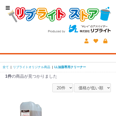
全て
|
リブライトオリジナル商品
|
LL油脂専用クリーナー
1件
の商品が見つかりました