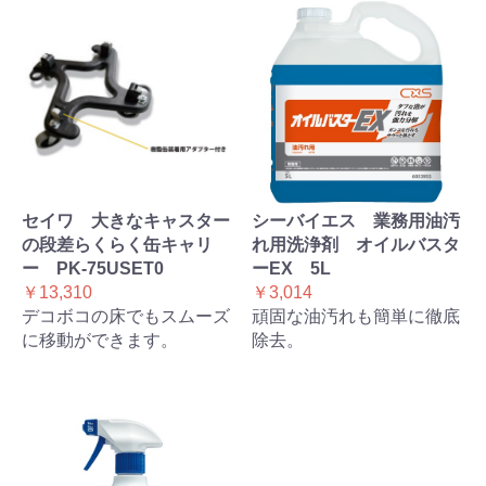
セイワ 大きなキャスター
シーバイエス 業務用油汚
の段差らくらく缶キャリ
れ用洗浄剤 オイルバスタ
ー PK-75USET0
ーEX 5L
￥13,310
￥3,014
デコボコの床でもスムーズ
頑固な油汚れも簡単に徹底
に移動ができます。
除去。