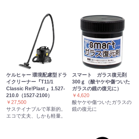
ケルヒャー 環境配慮型ドラ
スマート ガラス復元剤
イクリーナー『T11/1
300ｇ（酸ヤケや傷ついた
Classic Re!Plast 』1.527-
ガラスの鏡の復元に）
210.0（1527-2100）
￥4,620
￥27,500
酸ヤケや傷ついたガラスの
サステイナブルで革新的。
鏡の復元に
エコで丈夫、しかも軽量。