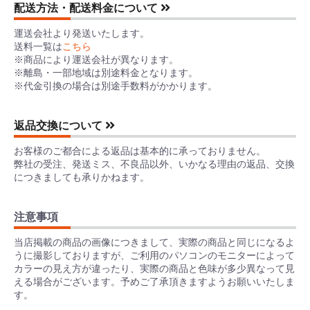
配送方法・配送料金について
運送会社より発送いたします。
送料一覧は
こちら
※商品により運送会社が異なります。
※離島・一部地域は別途料金となります。
※代金引換の場合は別途手数料がかかります。
返品交換について
お客様のご都合による返品は基本的に承っておりません。
弊社の受注、発送ミス、不良品以外、いかなる理由の返品、交換
につきましても承りかねます。
注意事項
当店掲載の商品の画像につきまして、実際の商品と同じになるよ
うに撮影しておりますが、ご利用のパソコンのモニターによって
カラーの見え方が違ったり、実際の商品と色味が多少異なって見
える場合がございます。予めご了承頂きますようお願いいたしま
す。