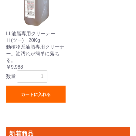
LL油脂専用クリーナー
Ⅱ(ツー) 20Kg
動植物系油脂専用クリーナ
ー。油汚れが簡単に落ち
る。
￥9,988
数量
カートに入れる
新着商品