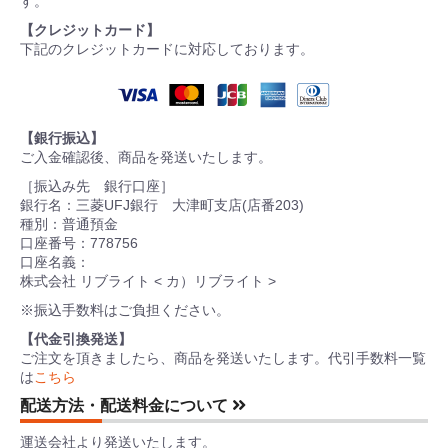
す。
【クレジットカード】
下記のクレジットカードに対応しております。
【銀行振込】
ご入金確認後、商品を発送いたします。
［振込み先 銀行口座］
銀行名：三菱UFJ銀行 大津町支店(店番203)
種別：普通預金
口座番号：778756
口座名義：
株式会社 リブライト < カ）リブライト >
※振込手数料はご負担ください。
【代金引換発送】
ご注文を頂きましたら、商品を発送いたします。代引手数料一覧
は
こちら
配送方法・配送料金について
運送会社より発送いたします。