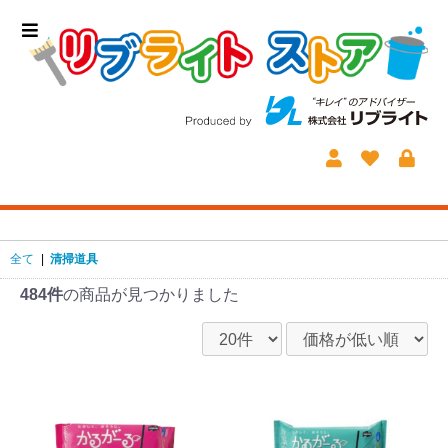
全て
|
清掃道具
484件
の商品が見つかりました