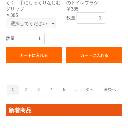
くく、手にしっくりなじむ
のトイレブラシ
グリップ
￥385
￥385
数量
数量
カートに入れる
カートに入れる
1
2
3
4
5
...
次へ
最後へ
新着商品