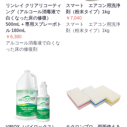
リンレイ クリアリコーティ
スマート エアコン用洗浄
ング（アルコール消毒液で
剤（粉末タイプ）1kg
白くなった床の修復）
￥7,040
500mL + 専用スプレーボト
スマート エアコン用洗浄
ル 180mL
剤（粉末タイプ）1kg
￥6,380
アルコール消毒液で白くな
った床の修復剤
VIROX（バイロックス）
キクロンプロ 両面使える