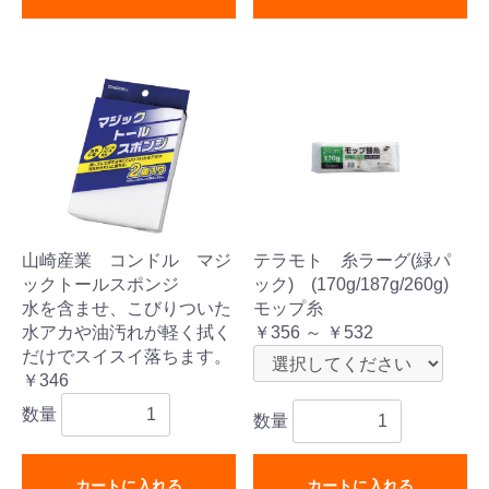
山崎産業 コンドル マジ
テラモト 糸ラーグ(緑パ
ックトールスポンジ
ック) (170g/187g/260g)
水を含ませ、こびりついた
モップ糸
水アカや油汚れが軽く拭く
￥356 ～ ￥532
だけでスイスイ落ちます。
￥346
数量
数量
カートに入れる
カートに入れる