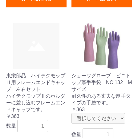
東栄部品 ハイテクモップ
ショーワグローブ ビニト
Ⅱ用フレームエンドキャッ
ップ厚手手袋 NO.132 M
プ 左右セット
サイズ
ハイテクモップⅡのホルダ
耐久性のある丈夫な厚手タ
ーに差し込むフレームエン
イプの手袋です。
ドキャップです。
￥363
￥363
数量
数量