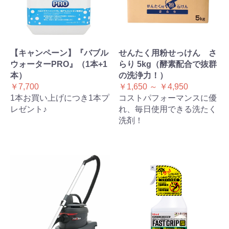
【キャンペーン】『バブル
せんたく用粉せっけん さ
ウォーターPRO』（1本+1
らり 5kg（酵素配合で抜群
本）
の洗浄力！）
￥7,700
￥1,650 ～ ￥4,950
1本お買い上げにつき1本プ
コストパフォーマンスに優
レゼント♪
れ、毎日使用できる洗たく
洗剤！