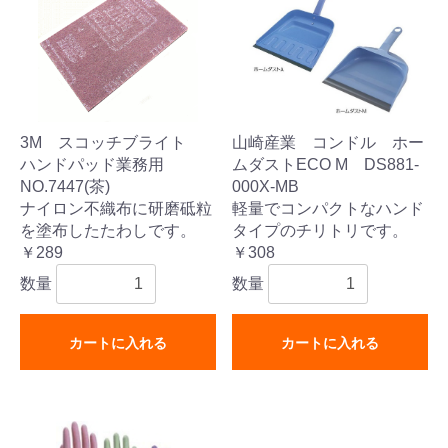
3M スコッチブライト
山崎産業 コンドル ホー
ハンドパッド業務用
ムダストECO M DS881-
NO.7447(茶)
000X-MB
ナイロン不織布に研磨砥粒
軽量でコンパクトなハンド
を塗布したたわしです。
タイプのチリトリです。
￥289
￥308
数量
数量
カートに入れる
カートに入れる