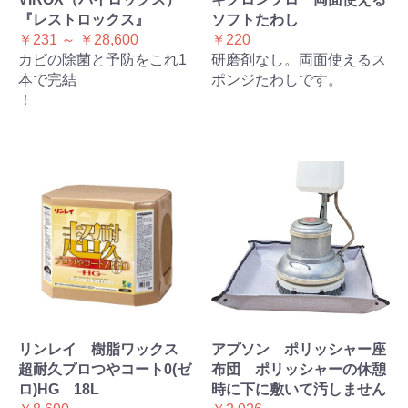
『レストロックス』
ソフトたわし
￥231 ～ ￥28,600
￥220
カビの除菌と予防をこれ1
研磨剤なし。両面使えるス
本で完結
ポンジたわしです。
！
リンレイ 樹脂ワックス
アプソン ポリッシャー座
超耐久プロつやコート0(ゼ
布団 ポリッシャーの休憩
ロ)HG 18L
時に下に敷いて汚しません