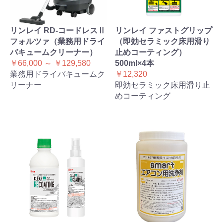
リンレイ RD-コードレスⅡ
リンレイ ファストグリップ
フォルツァ（業務用ドライ
（即効セラミック床用滑り
バキュームクリーナー）
止めコーティング）
￥66,000 ～ ￥129,580
500ml×4本
業務用ドライバキュームク
￥12,320
リーナー
即効セラミック床用滑り止
めコーティング