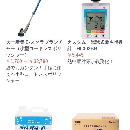
大一産業 E-スクラブランチ
カスタム 黒球式暑さ指数
ャー（小型コードレスポリ
計 HI-302BB
ッシャー）
￥5,445
￥1,760 ～ ￥32,780
熱中症対策が義務化！
誰でもカンタン！手軽に使
える小型コードレスポリッ
シャー