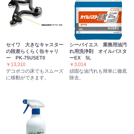
セイワ 大きなキャスター
シーバイエス 業務用油汚
の段差らくらく缶キャリ
れ用洗浄剤 オイルバスタ
ー PK-75USET0
ーEX 5L
￥13,310
￥3,014
デコボコの床でもスムーズ
頑固な油汚れも簡単に徹底
に移動ができます。
除去。