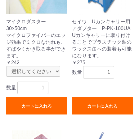
マイクロダスター
セイワ Uカンキャリー用
30×50cm
アダプター P-PK-100UA
マイクロファイバーのエッ
Uカンキャリーに取り付け
ジ効果でミクロな汚れも、
ることでプラスチック製の
すばやくかき取る事ができ
ワックス缶への装着も可能
ます。
になります。
￥242
￥275
数量
数量
カートに入れる
カートに入れる