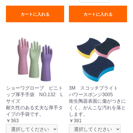
カートに入れる
カートに入れる
ショーワグローブ ビニト
3M スコッチブライト
ップ厚手手袋 NO.132 L
パワースポンジ3005
サイズ
衛生陶器表面に傷がつきに
耐久性のある丈夫な厚手タ
くく、がんこな汚れを落と
イプの手袋です。
します。
￥363
￥381