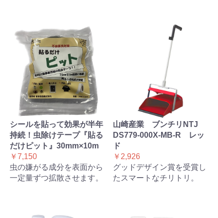
シールを貼って効果が半年
山崎産業 ブンチリNTJ
持続！虫除けテープ『貼る
DS779-000X-MB-R レッ
だけピット』30mm×10m
ド
￥7,150
￥2,926
虫の嫌がる成分を表面から
グッドデザイン賞を受賞し
一定量ずつ拡散させます。
たスマートなチリトリ。