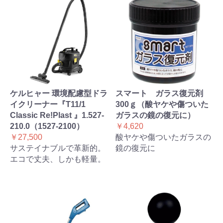
ケルヒャー 環境配慮型ドラ
スマート ガラス復元剤
イクリーナー『T11/1
300ｇ（酸ヤケや傷ついた
Classic Re!Plast 』1.527-
ガラスの鏡の復元に）
210.0（1527-2100）
￥4,620
￥27,500
酸ヤケや傷ついたガラスの
サステイナブルで革新的。
鏡の復元に
エコで丈夫、しかも軽量。