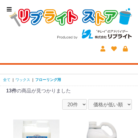
全て
|
ワックス
|
フローリング用
13件
の商品が見つかりました