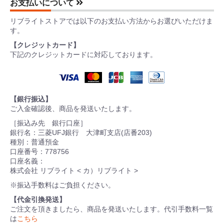
お支払いについて
リブライトストアでは以下のお支払い方法からお選びいただけま
す。
【クレジットカード】
下記のクレジットカードに対応しております。
【銀行振込】
ご入金確認後、商品を発送いたします。
［振込み先 銀行口座］
銀行名：三菱UFJ銀行 大津町支店(店番203)
種別：普通預金
口座番号：778756
口座名義：
株式会社 リブライト < カ）リブライト >
※振込手数料はご負担ください。
【代金引換発送】
ご注文を頂きましたら、商品を発送いたします。代引手数料一覧
は
こちら