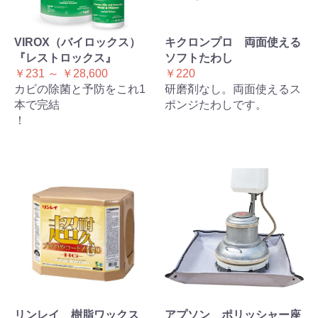
VIROX（バイロックス）
キクロンプロ 両面使える
『レストロックス』
ソフトたわし
￥231 ～ ￥28,600
￥220
カビの除菌と予防をこれ1
研磨剤なし。両面使えるス
本で完結
ポンジたわしです。
！
リンレイ 樹脂ワックス
アプソン ポリッシャー座