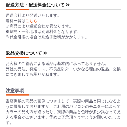
配送方法・配送料金について
運送会社より発送いたします。
送料一覧は
こちら
※商品により運送会社が異なります。
※離島・一部地域は別途料金となります。
※代金引換の場合は別途手数料がかかります。
返品交換について
お客様のご都合による返品は基本的に承っておりません。
弊社の受注、発送ミス、不良品以外、いかなる理由の返品、交換
につきましても承りかねます。
注意事項
当店掲載の商品の画像につきまして、実際の商品と同じになるよ
うに撮影しておりますが、ご利用のパソコンのモニターによって
カラーの見え方が違ったり、実際の商品と色味が多少異なって見
える場合がございます。予めご了承頂きますようお願いいたしま
す。