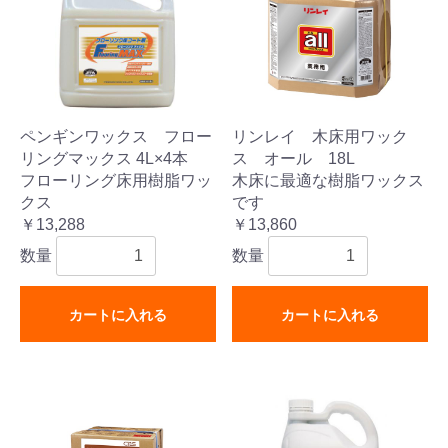
ペンギンワックス フロー
リンレイ 木床用ワック
リングマックス 4L×4本
ス オール 18L
フローリング床用樹脂ワッ
木床に最適な樹脂ワックス
クス
です
￥13,288
￥13,860
数量
数量
カートに入れる
カートに入れる