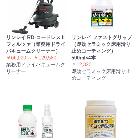
リンレイ RD-コードレスⅡ
リンレイ ファストグリップ
フォルツァ（業務用ドライ
（即効セラミック床用滑り
バキュームクリーナー）
止めコーティング）
￥66,000 ～ ￥129,580
500ml×4本
業務用ドライバキュームク
￥12,320
リーナー
即効セラミック床用滑り止
めコーティング