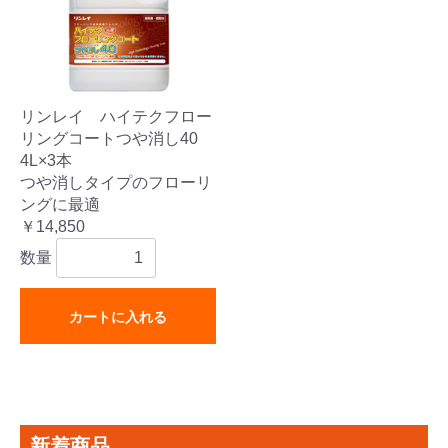
リンレイ ハイテクフロー
リングコートつや消し40
4L×3本
つや消しタイプのフローリ
ングに最適
￥14,850
数量
カートに入れる
新着商品