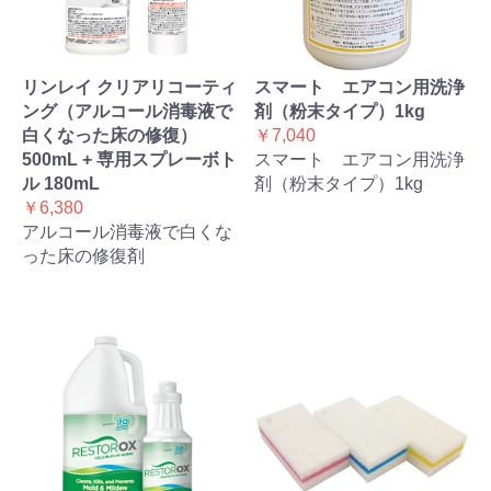
リンレイ クリアリコーティ
スマート エアコン用洗浄
ング（アルコール消毒液で
剤（粉末タイプ）1kg
白くなった床の修復）
￥7,040
500mL + 専用スプレーボト
スマート エアコン用洗浄
ル 180mL
剤（粉末タイプ）1kg
￥6,380
アルコール消毒液で白くな
った床の修復剤