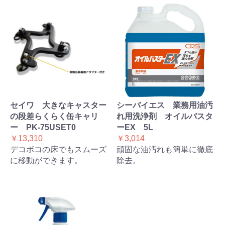
セイワ 大きなキャスター
シーバイエス 業務用油汚
の段差らくらく缶キャリ
れ用洗浄剤 オイルバスタ
ー PK-75USET0
ーEX 5L
￥13,310
￥3,014
デコボコの床でもスムーズ
頑固な油汚れも簡単に徹底
に移動ができます。
除去。