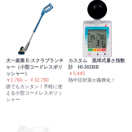
大一産業 E-スクラブランチ
カスタム 黒球式暑さ指数
ャー（小型コードレスポリ
計 HI-302BB
ッシャー）
￥5,445
￥1,760 ～ ￥32,780
熱中症対策が義務化！
誰でもカンタン！手軽に使
える小型コードレスポリッ
シャー