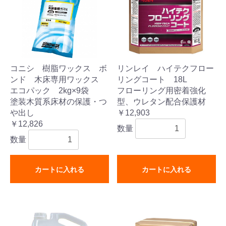
コニシ 樹脂ワックス ボ
リンレイ ハイテクフロー
ンド 木床専用ワックス
リングコート 18L
エコパック 2kg×9袋
フローリング用密着強化
塗装木質系床材の保護・つ
型、ウレタン配合保護材
や出し
￥12,903
￥12,826
数量
数量
カートに入れる
カートに入れる