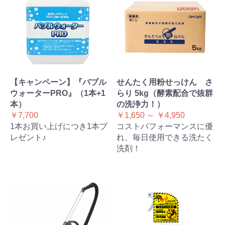
【キャンペーン】『バブル
せんたく用粉せっけん さ
ウォーターPRO』（1本+1
らり 5kg（酵素配合で抜群
本）
の洗浄力！）
￥7,700
￥1,650 ～ ￥4,950
1本お買い上げにつき1本プ
コストパフォーマンスに優
レゼント♪
れ、毎日使用できる洗たく
洗剤！