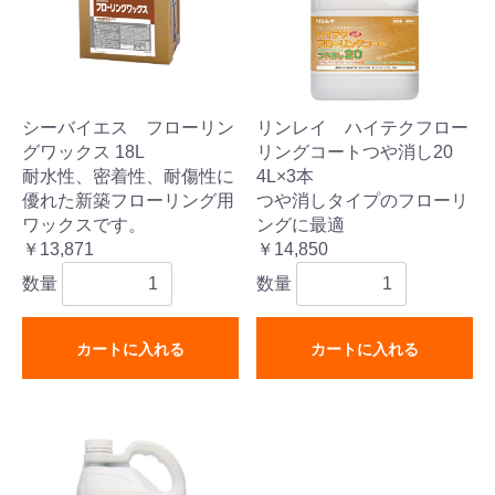
シーバイエス フローリン
リンレイ ハイテクフロー
グワックス 18L
リングコートつや消し20
耐水性、密着性、耐傷性に
4L×3本
優れた新築フローリング用
つや消しタイプのフローリ
ワックスです。
ングに最適
￥13,871
￥14,850
数量
数量
カートに入れる
カートに入れる