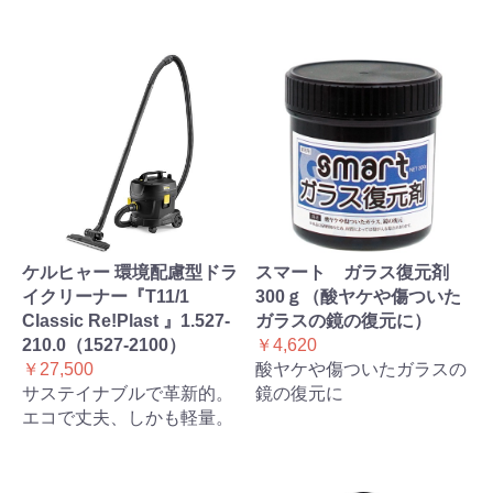
ケルヒャー 環境配慮型ドラ
スマート ガラス復元剤
イクリーナー『T11/1
300ｇ（酸ヤケや傷ついた
Classic Re!Plast 』1.527-
ガラスの鏡の復元に）
210.0（1527-2100）
￥4,620
￥27,500
酸ヤケや傷ついたガラスの
サステイナブルで革新的。
鏡の復元に
エコで丈夫、しかも軽量。