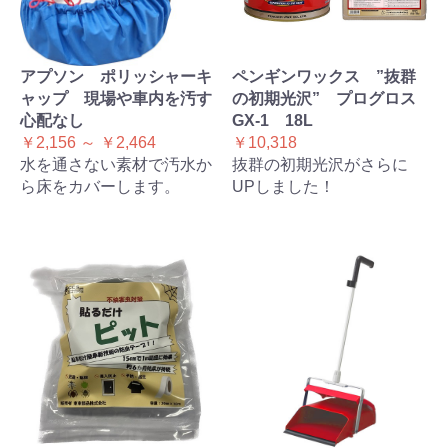
アプソン ポリッシャーキ
ペンギンワックス ”抜群
ャップ 現場や車内を汚す
の初期光沢” プログロス
心配なし
GX-1 18L
￥2,156 ～ ￥2,464
￥10,318
水を通さない素材で汚水か
抜群の初期光沢がさらに
ら床をカバーします。
UPしました！