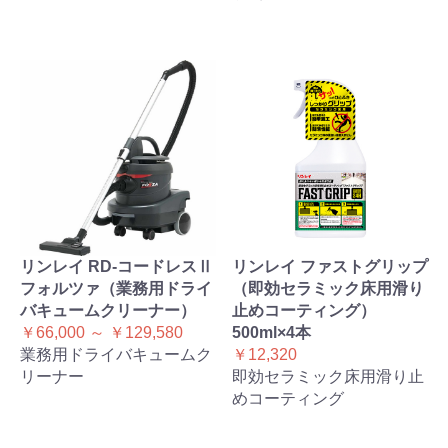
リンレイ RD-コードレスⅡ
リンレイ ファストグリップ
フォルツァ（業務用ドライ
（即効セラミック床用滑り
バキュームクリーナー）
止めコーティング）
￥66,000 ～ ￥129,580
500ml×4本
業務用ドライバキュームク
￥12,320
リーナー
即効セラミック床用滑り止
めコーティング