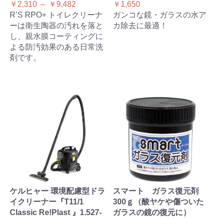
￥2,310 ～ ￥9,482
￥1,650
R’S RPO+ トイレクリーナ
ガンコな鏡・ガラスの水ア
ーは衛生陶器の汚れを落と
カ除去に最適！
し、親水膜コーティングに
よる防汚効果のある日常洗
剤です。
ケルヒャー 環境配慮型ドラ
スマート ガラス復元剤
イクリーナー『T11/1
300ｇ（酸ヤケや傷ついた
Classic Re!Plast 』1.527-
ガラスの鏡の復元に）