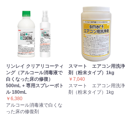
リンレイ クリアリコーティ
スマート エアコン用洗浄
ング（アルコール消毒液で
剤（粉末タイプ）1kg
白くなった床の修復）
￥7,040
500mL + 専用スプレーボト
スマート エアコン用洗浄
ル 180mL
剤（粉末タイプ）1kg
￥6,380
アルコール消毒液で白くな
った床の修復剤