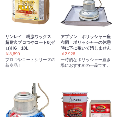
リンレイ 樹脂ワックス
アプソン ポリッシャー座
超耐久プロつやコート0(ゼ
布団 ポリッシャーの休憩
ロ)HG 18L
時に下に敷いて汚しません
￥8,690
￥2,926
プロつやコートシリーズの
一時的なポリッシャー置き
新商品！
場におすすめの一品です。