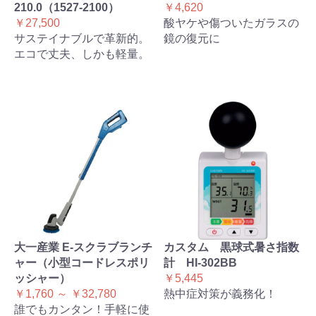
210.0（1527-2100）
￥4,620
￥27,500
酸ヤケや傷ついたガラスの
サステイナブルで革新的。
鏡の復元に
エコで丈夫、しかも軽量。
大一産業 E-スクラブランチ
カスタム 黒球式暑さ指数
ャー（小型コードレスポリ
計 HI-302BB
ッシャー）
￥5,445
￥1,760 ～ ￥32,780
熱中症対策が義務化！
誰でもカンタン！手軽に使