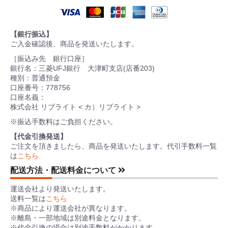
【銀行振込】
ご入金確認後、商品を発送いたします。
［振込み先 銀行口座］
銀行名：三菱UFJ銀行 大津町支店(店番203)
種別：普通預金
口座番号：778756
口座名義：
株式会社 リブライト < カ）リブライト >
※振込手数料はご負担ください。
【代金引換発送】
ご注文を頂きましたら、商品を発送いたします。代引手数料一覧
は
こちら
配送方法・配送料金について
運送会社より発送いたします。
送料一覧は
こちら
※商品により運送会社が異なります。
※離島・一部地域は別途料金となります。
※代金引換の場合は別途手数料がかかります。