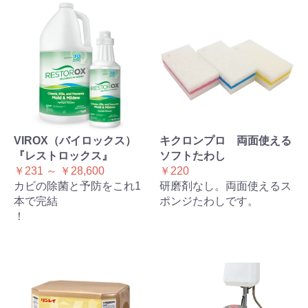
VIROX（バイロックス）
キクロンプロ 両面使える
『レストロックス』
ソフトたわし
￥231 ～ ￥28,600
￥220
カビの除菌と予防をこれ1
研磨剤なし。両面使えるス
本で完結
ポンジたわしです。
！