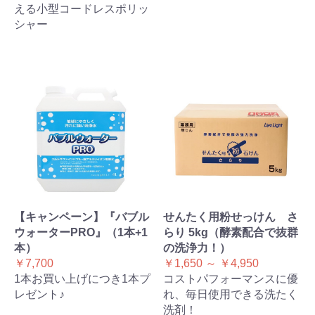
える小型コードレスポリッ
シャー
【キャンペーン】『バブル
せんたく用粉せっけん さ
ウォーターPRO』（1本+1
らり 5kg（酵素配合で抜群
本）
の洗浄力！）
￥7,700
￥1,650 ～ ￥4,950
1本お買い上げにつき1本プ
コストパフォーマンスに優
レゼント♪
れ、毎日使用できる洗たく
洗剤！