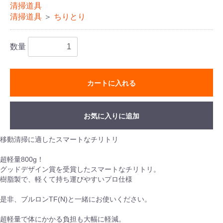
清掃道具
清掃道具
＞
ちりとり
数量
カートに入れる
お気に入りに追加
移動清掃に適したスマートなチリトリ
超軽量800g！
グッドデザイン賞を受賞したスマートなチリトリ。
樹脂製で、軽くて持ち運びやすいプロ仕様
是非、ブルロンTF(N)と一緒にお使いください。
超軽量で体にかかる負担も大幅に軽減。