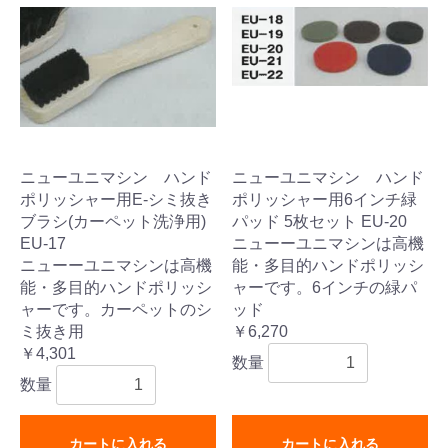
ニューユニマシン ハンド
ニューユニマシン ハンド
ポリッシャー用E-シミ抜き
ポリッシャー用6インチ緑
ブラシ(カーペット洗浄用)
パッド 5枚セット EU-20
EU-17
ニューーユニマシンは高機
ニューーユニマシンは高機
能・多目的ハンドポリッシ
能・多目的ハンドポリッシ
ャーです。6インチの緑パ
ャーです。カーペットのシ
ッド
ミ抜き用
￥6,270
￥4,301
数量
数量
カートに入れる
カートに入れる