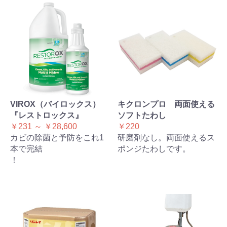
VIROX（バイロックス）
キクロンプロ 両面使える
『レストロックス』
ソフトたわし
￥231 ～ ￥28,600
￥220
カビの除菌と予防をこれ1
研磨剤なし。両面使えるス
本で完結
ポンジたわしです。
！