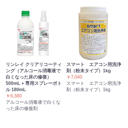
リンレイ クリアリコーティ
スマート エアコン用洗浄
ング（アルコール消毒液で
剤（粉末タイプ）1kg
白くなった床の修復）
￥7,040
500mL + 専用スプレーボト
スマート エアコン用洗浄
ル 180mL
剤（粉末タイプ）1kg
￥6,380
アルコール消毒液で白くな
った床の修復剤