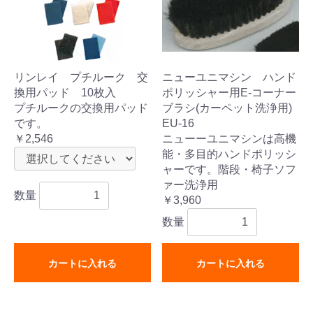
リンレイ プチルーク 交
ニューユニマシン ハンド
換用パッド 10枚入
ポリッシャー用E-コーナー
プチルークの交換用パッド
ブラシ(カーペット洗浄用)
です。
EU-16
￥2,546
ニューーユニマシンは高機
能・多目的ハンドポリッシ
ャーです。階段・椅子ソフ
ァー洗浄用
数量
￥3,960
数量
カートに入れる
カートに入れる