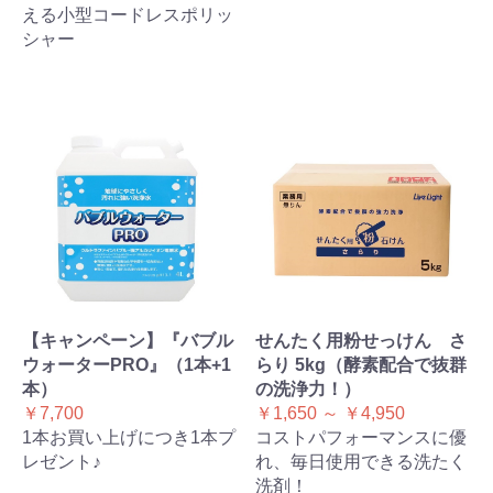
える小型コードレスポリッ
シャー
【キャンペーン】『バブル
せんたく用粉せっけん さ
ウォーターPRO』（1本+1
らり 5kg（酵素配合で抜群
本）
の洗浄力！）
￥7,700
￥1,650 ～ ￥4,950
1本お買い上げにつき1本プ
コストパフォーマンスに優
レゼント♪
れ、毎日使用できる洗たく
洗剤！