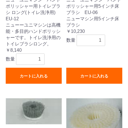
ポリッシャー用トイレブラ
ポリッシャー用5インチ床
シ ロング(トイレ洗浄用)
ブラシ EU-06
EU-12
ニューマシン用5インチ床
ニューーユニマシンは高機
ブラシ
能・多目的ハンドポリッシ
￥10,230
ャーです。トイレ洗浄用の
数量
トイレブラシロング。
￥8,140
数量
カートに入れる
カートに入れる