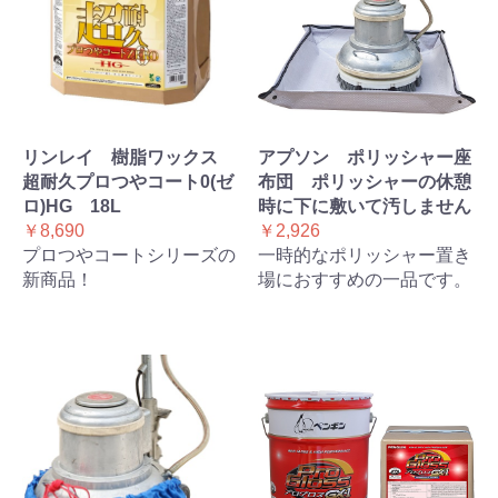
リンレイ 樹脂ワックス
アプソン ポリッシャー座
超耐久プロつやコート0(ゼ
布団 ポリッシャーの休憩
ロ)HG 18L
時に下に敷いて汚しません
￥8,690
￥2,926
プロつやコートシリーズの
一時的なポリッシャー置き
新商品！
場におすすめの一品です。