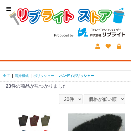
全て
|
清掃機械
|
ポリッシャー
|
ハンディポリッシャー
23件
の商品が見つかりました