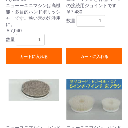
ニューーユニマシンは高機
の接続用ジョイントです
能・多目的ハンドポリッシ
￥7,480
ャーです。狭い穴の洗浄用
数量
に。
￥7,040
数量
カートに入れる
カートに入れる
ニューユニマシン ハンド
ニューユニマシン ハンド