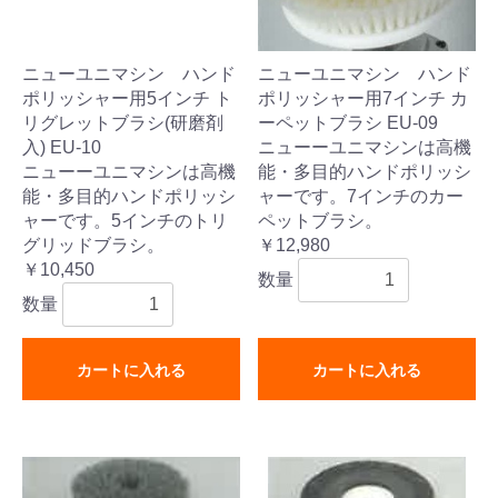
ニューユニマシン ハンド
ニューユニマシン ハンド
ポリッシャー用5インチ ト
ポリッシャー用7インチ カ
リグレットブラシ(研磨剤
ーペットブラシ EU-09
入) EU-10
ニューーユニマシンは高機
ニューーユニマシンは高機
能・多目的ハンドポリッシ
能・多目的ハンドポリッシ
ャーです。7インチのカー
ャーです。5インチのトリ
ペットブラシ。
グリッドブラシ。
￥12,980
￥10,450
数量
数量
カートに入れる
カートに入れる