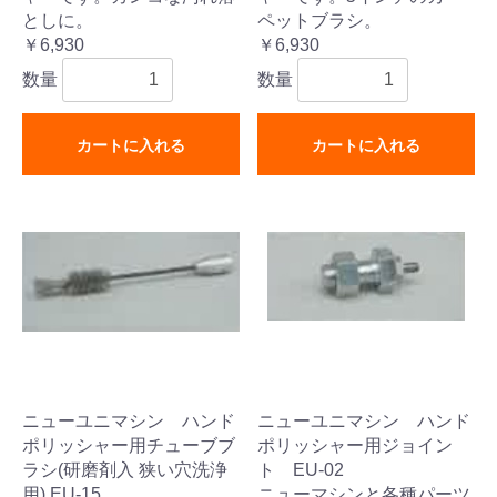
としに。
ペットブラシ。
￥6,930
￥6,930
数量
数量
カートに入れる
カートに入れる
ニューユニマシン ハンド
ニューユニマシン ハンド
ポリッシャー用チューブブ
ポリッシャー用ジョイン
ラシ(研磨剤入 狭い穴洗浄
ト EU-02
用) EU-15
ニューマシンと各種パーツ