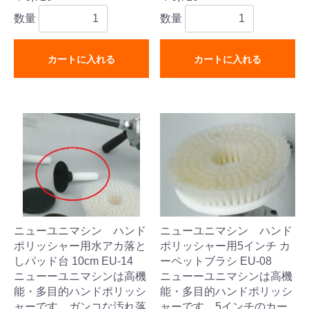
数量
数量
カートに入れる
カートに入れる
ニューユニマシン ハンド
ニューユニマシン ハンド
ポリッシャー用水アカ落と
ポリッシャー用5インチ カ
しパッド台 10cm EU-14
ーペットブラシ EU-08
ニューーユニマシンは高機
ニューーユニマシンは高機
能・多目的ハンドポリッシ
能・多目的ハンドポリッシ
ャーです。ガンコな汚れ落
ャーです。5インチのカー