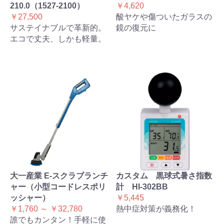
210.0（1527-2100）
￥4,620
￥27,500
酸ヤケや傷ついたガラスの
サステイナブルで革新的。
鏡の復元に
エコで丈夫、しかも軽量。
大一産業 E-スクラブランチ
カスタム 黒球式暑さ指数
ャー（小型コードレスポリ
計 HI-302BB
ッシャー）
￥5,445
￥1,760 ～ ￥32,780
熱中症対策が義務化！
誰でもカンタン！手軽に使