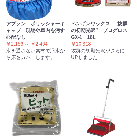
アプソン ポリッシャーキ
ペンギンワックス ”抜群
ャップ 現場や車内を汚す
の初期光沢” プログロス
心配なし
GX-1 18L
￥2,156 ～ ￥2,464
￥10,318
水を通さない素材で汚水か
抜群の初期光沢がさらに
ら床をカバーします。
UPしました！