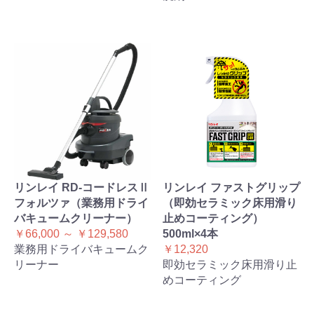
リンレイ RD-コードレスⅡ
リンレイ ファストグリップ
フォルツァ（業務用ドライ
（即効セラミック床用滑り
バキュームクリーナー）
止めコーティング）
￥66,000 ～ ￥129,580
500ml×4本
業務用ドライバキュームク
￥12,320
リーナー
即効セラミック床用滑り止
めコーティング