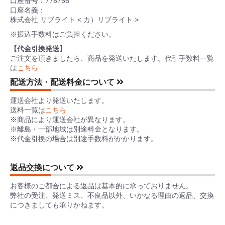
口座番号：778756
口座名義：
株式会社 リブライト < カ）リブライト >
※振込手数料はご負担ください。
【代金引換発送】
ご注文を頂きましたら、商品を発送いたします。代引手数料一覧
は
こちら
配送方法・配送料金について
運送会社より発送いたします。
送料一覧は
こちら
※商品により運送会社が異なります。
※離島・一部地域は別途料金となります。
※代金引換の場合は別途手数料がかかります。
返品交換について
お客様のご都合による返品は基本的に承っておりません。
弊社の受注、発送ミス、不良品以外、いかなる理由の返品、交換
につきましても承りかねます。