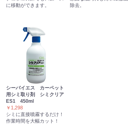
に移動ができます。
除去。
シーバイエス カーペット
用シミ取り剤 シミクリア
ES1 450ml
￥1,298
シミに直接噴霧するだけ！
作業時間を大幅カット！