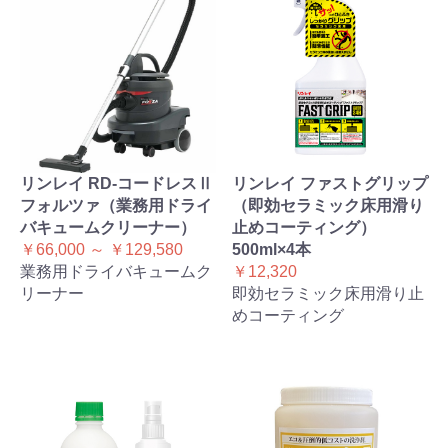
リンレイ RD-コードレスⅡ
リンレイ ファストグリップ
フォルツァ（業務用ドライ
（即効セラミック床用滑り
バキュームクリーナー）
止めコーティング）
￥66,000 ～ ￥129,580
500ml×4本
業務用ドライバキュームク
￥12,320
リーナー
即効セラミック床用滑り止
めコーティング