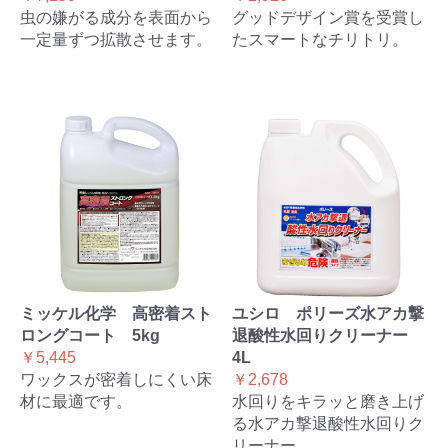
虫の嫌がる成分を表面から
グッドデザイン賞を受賞し
一定量ずつ拡散させます。
たスマートなチリトリ。
ミッケル化学 高密着スト
ユシロ ポリーズ水アカ撃
ロングコート 5kg
退酸性水回りクリーナー
￥5,445
4L
ワックスが密着しにくい床
￥2,678
材に最適です。
水回りをキラッと磨き上げ
る水アカ撃退酸性水回りク
リーナー。