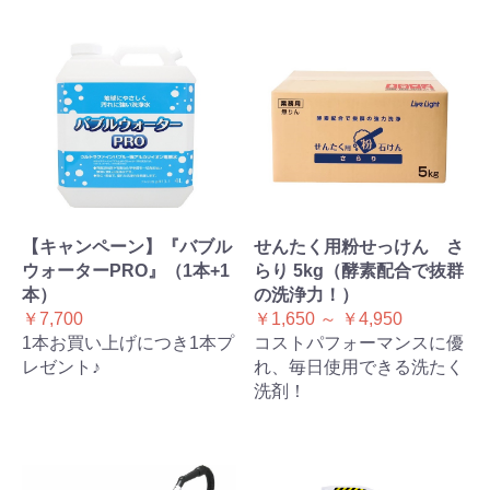
【キャンペーン】『バブル
せんたく用粉せっけん さ
ウォーターPRO』（1本+1
らり 5kg（酵素配合で抜群
本）
の洗浄力！）
￥7,700
￥1,650 ～ ￥4,950
1本お買い上げにつき1本プ
コストパフォーマンスに優
レゼント♪
れ、毎日使用できる洗たく
洗剤！