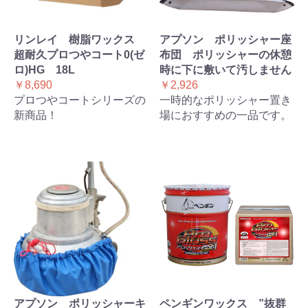
リンレイ 樹脂ワックス
アプソン ポリッシャー座
超耐久プロつやコート0(ゼ
布団 ポリッシャーの休憩
ロ)HG 18L
時に下に敷いて汚しません
￥8,690
￥2,926
プロつやコートシリーズの
一時的なポリッシャー置き
新商品！
場におすすめの一品です。
アプソン ポリッシャーキ
ペンギンワックス ”抜群