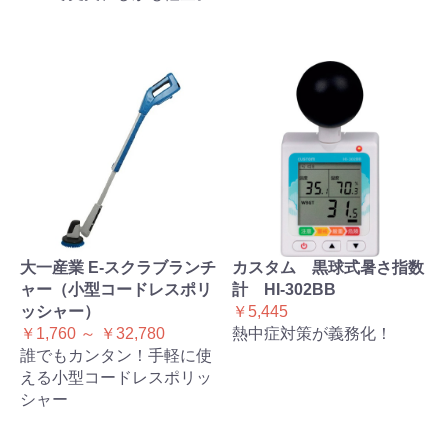
大一産業 E-スクラブランチ
カスタム 黒球式暑さ指数
ャー（小型コードレスポリ
計 HI-302BB
ッシャー）
￥5,445
￥1,760 ～ ￥32,780
熱中症対策が義務化！
誰でもカンタン！手軽に使
える小型コードレスポリッ
シャー