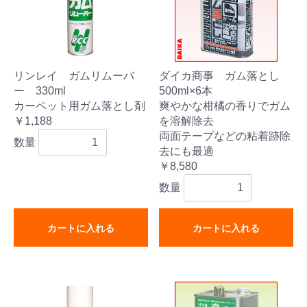
リンレイ ガムリムーバ
ダイカ商事 ガム落とし
ー 330ml
500ml×6本
カーペット用ガム落とし剤
爽やかな柑橘の香りでガム
￥1,188
を溶解除去
両面テープなどの粘着跡除
数量
去にも最適
￥8,580
数量
カートに入れる
カートに入れる