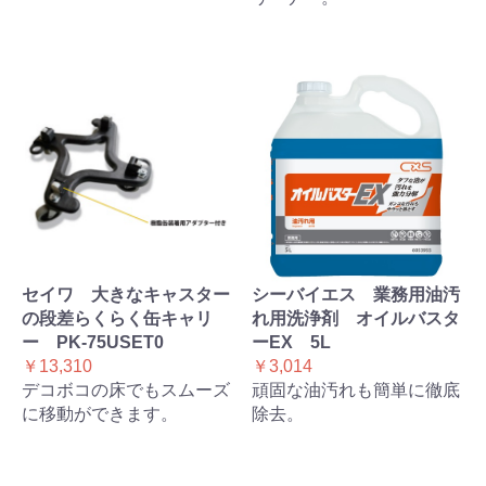
セイワ 大きなキャスター
シーバイエス 業務用油汚
の段差らくらく缶キャリ
れ用洗浄剤 オイルバスタ
ー PK-75USET0
ーEX 5L
￥13,310
￥3,014
デコボコの床でもスムーズ
頑固な油汚れも簡単に徹底
に移動ができます。
除去。