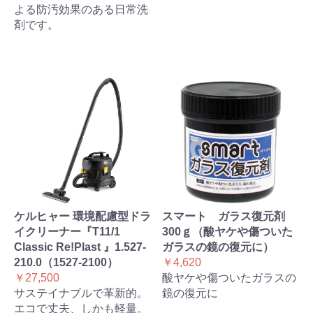
よる防汚効果のある日常洗
剤です。
ケルヒャー 環境配慮型ドラ
スマート ガラス復元剤
イクリーナー『T11/1
300ｇ（酸ヤケや傷ついた
Classic Re!Plast 』1.527-
ガラスの鏡の復元に）
210.0（1527-2100）
￥4,620
￥27,500
酸ヤケや傷ついたガラスの
サステイナブルで革新的。
鏡の復元に
エコで丈夫、しかも軽量。