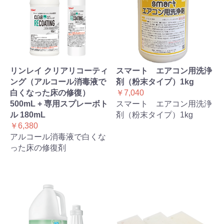
リンレイ クリアリコーティ
スマート エアコン用洗浄
ング（アルコール消毒液で
剤（粉末タイプ）1kg
白くなった床の修復）
￥7,040
500mL + 専用スプレーボト
スマート エアコン用洗浄
ル 180mL
剤（粉末タイプ）1kg
￥6,380
アルコール消毒液で白くな
った床の修復剤