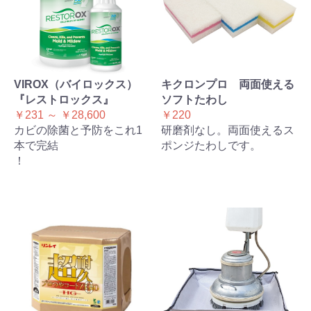
VIROX（バイロックス）
キクロンプロ 両面使える
『レストロックス』
ソフトたわし
￥231 ～ ￥28,600
￥220
カビの除菌と予防をこれ1
研磨剤なし。両面使えるス
本で完結
ポンジたわしです。
！