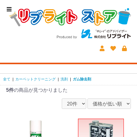
全て
|
カーペットクリーニング
|
洗剤
|
ガム除去剤
5件
の商品が見つかりました