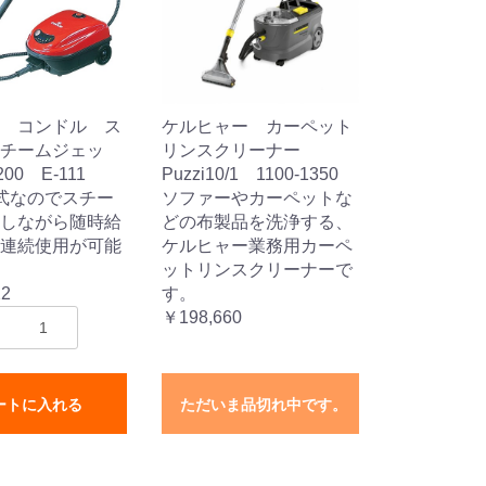
 コンドル ス
ケルヒャー カーペット
チームジェッ
リンスクリーナー
00 E-111
Puzzi10/1 1100-1350
式なのでスチー
ソファーやカーペットな
しながら随時給
どの布製品を洗浄する、
連続使用が可能
ケルヒャー業務用カーペ
ットリンスクリーナーで
22
す。
￥198,660
ートに入れる
ただいま品切れ中です。