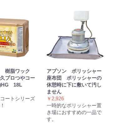
 樹脂ワック
アプソン ポリッシャー
久プロつやコー
座布団 ポリッシャーの
)HG 18L
休憩時に下に敷いて汚し
ません
コートシリーズ
￥2,926
！
一時的なポリッシャー置
き場におすすめの一品で
す。