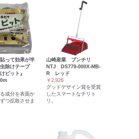
貼って効果が半
山崎産業 ブンチリ
虫除けテープ
NTJ DS779-000X-MB-
けピット』
R レッド
10m
￥2,926
グッドデザイン賞を受賞
る成分を表面か
したスマートなチリト
ずつ拡散させま
リ。