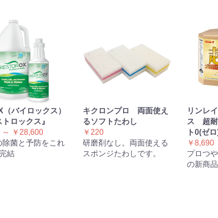
OX（バイロックス）
キクロンプロ 両面使え
リンレイ
ストロックス』
るソフトたわし
ス 超耐
 ～ ￥28,600
￥220
ト0(ゼロ
の除菌と予防をこれ
研磨剤なし。両面使える
￥8,690
で完結
スポンジたわしです。
プロつや
の新商品