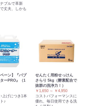
ナブルで革新
で丈夫、しかも
ペーン】『バブ
せんたく用粉せっけん
ターPRO』（1
さらり 5kg（酵素配合で
）
抜群の洗浄力！）
￥1,650 ～ ￥4,950
い上げにつき1本
コストパフォーマンスに
ト♪
優れ、毎日使用できる洗