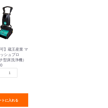
可】蔵王産業 マ
ッシュプロ
ルチ型床洗浄機）
00
ートに入れる