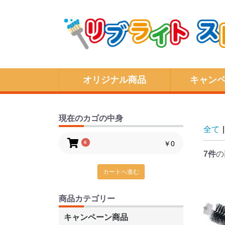
オリジナル商品
キャン
現在のカゴの中身
全て
|
0
￥0
7件
の
カートへ進む
商品カテゴリー
キャンペーン商品