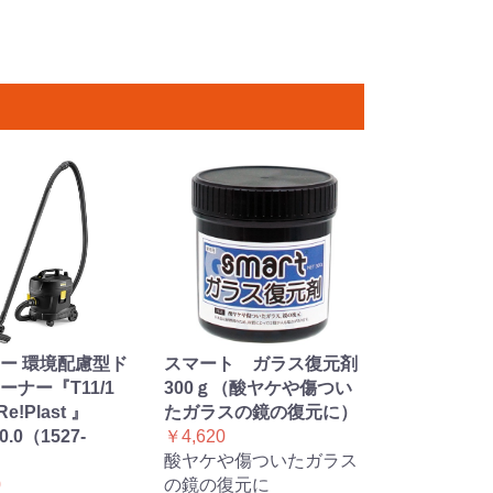
ー 環境配慮型ド
スマート ガラス復元剤
ーナー『T11/1
300ｇ（酸ヤケや傷つい
Re!Plast 』
たガラスの鏡の復元に）
10.0（1527-
￥4,620
酸ヤケや傷ついたガラス
0
の鏡の復元に