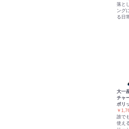
落と
ング
る日
大一産
チャ
ポリ
￥1,7
誰で
使え