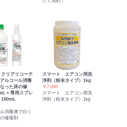
たく洗剤！
 クリアリコーテ
スマート エアコン用洗
アルコール消毒
浄剤（粉末タイプ）1kg
なった床の修
￥7,040
mL + 専用スプレ
スマート エアコン用洗
180mL
浄剤（粉末タイプ）1kg
ル消毒液で白く
の修復剤