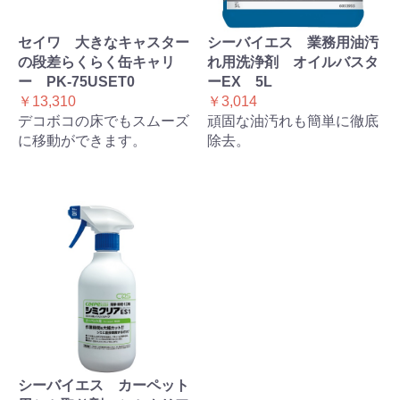
セイワ 大きなキャスター
シーバイエス 業務用油汚
の段差らくらく缶キャリ
れ用洗浄剤 オイルバスタ
ー PK-75USET0
ーEX 5L
￥13,310
￥3,014
デコボコの床でもスムーズ
頑固な油汚れも簡単に徹底
に移動ができます。
除去。
シーバイエス カーペット