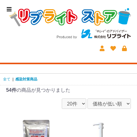
全て
|
感染対策商品
54件
の商品が見つかりました