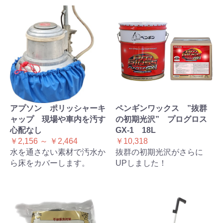
アプソン ポリッシャーキ
ペンギンワックス ”抜群
ャップ 現場や車内を汚す
の初期光沢” プログロス
心配なし
GX-1 18L
￥2,156 ～ ￥2,464
￥10,318
水を通さない素材で汚水か
抜群の初期光沢がさらに
ら床をカバーします。
UPしました！