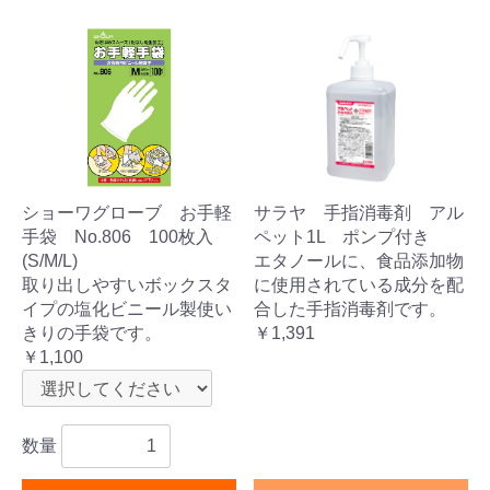
ショーワグローブ お手軽
サラヤ 手指消毒剤 アル
手袋 No.806 100枚入
ペット1L ポンプ付き
(S/M/L)
エタノールに、食品添加物
取り出しやすいボックスタ
に使用されている成分を配
イプの塩化ビニール製使い
合した手指消毒剤です。
きりの手袋です。
￥1,391
￥1,100
数量