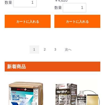
￥4,620
数量
数量
カートに入れる
カートに入れる
1
2
3
次へ
新着商品