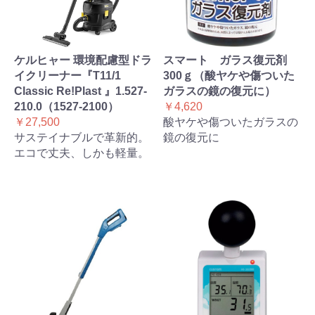
ケルヒャー 環境配慮型ドラ
スマート ガラス復元剤
イクリーナー『T11/1
300ｇ（酸ヤケや傷ついた
Classic Re!Plast 』1.527-
ガラスの鏡の復元に）
210.0（1527-2100）
￥4,620
￥27,500
酸ヤケや傷ついたガラスの
サステイナブルで革新的。
鏡の復元に
エコで丈夫、しかも軽量。