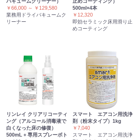
バキュームクリーナー）
止めコーティング）
￥66,000 ～ ￥129,580
500ml×4本
業務用ドライバキュームク
￥12,320
リーナー
即効セラミック床用滑り止
めコーティング
リンレイ クリアリコーティ
スマート エアコン用洗浄
ング（アルコール消毒液で
剤（粉末タイプ）1kg
白くなった床の修復）
￥7,040
500mL + 専用スプレーボト
スマート エアコン用洗浄