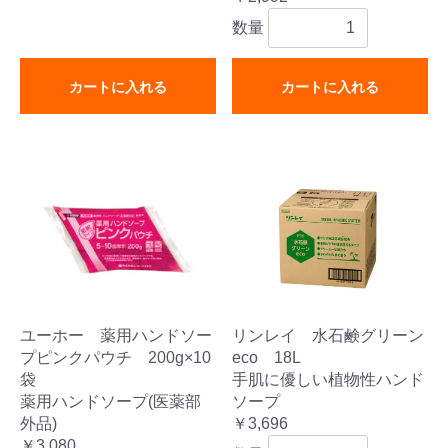
数量
カートに入れる
カートに入れる
ユーホー 薬用ハンドソー
リンレイ 水石鹸グリーン
プピンクパウチ 200g×10
eco 18L
袋
手肌に優しい植物性ハンド
薬用ハンドソープ(医薬部
ソープ
外品)
￥3,696
￥3,080