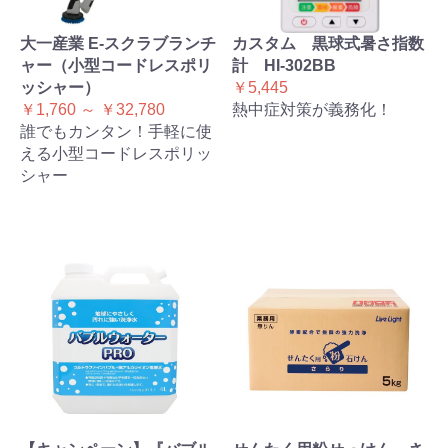
大一産業 E-スクラブランチ
カスタム 黒球式暑さ指数
ャー（小型コードレスポリ
計 HI-302BB
ッシャー）
￥5,445
￥1,760 ～ ￥32,780
熱中症対策が義務化！
誰でもカンタン！手軽に使
える小型コードレスポリッ
シャー