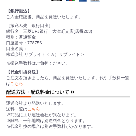
【銀行振込】
ご入金確認後、商品を発送いたします。
［振込み先 銀行口座］
銀行名：三菱UFJ銀行 大津町支店(店番203)
種別：普通預金
口座番号：778756
口座名義：
株式会社 リブライト < カ）リブライト >
※振込手数料はご負担ください。
【代金引換発送】
ご注文を頂きましたら、商品を発送いたします。代引手数料一覧
は
こちら
配送方法・配送料金について
運送会社より発送いたします。
送料一覧は
こちら
※商品により運送会社が異なります。
※離島・一部地域は別途料金となります。
※代金引換の場合は別途手数料がかかります。