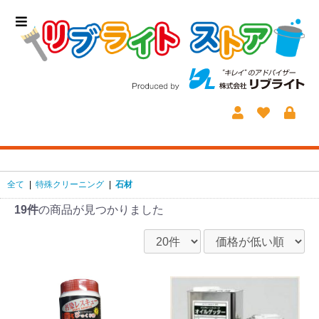
全て
|
特殊クリーニング
|
石材
19件
の商品が見つかりました