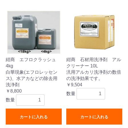
紺商 エフロクラッシュ
紺商 石材用洗浄剤 アル
4kg
クリーナー 10L
白華現象(エフロレッセン
汎用アルカリ洗浄剤の数倍
ス)、水アカなどの除去用
の洗浄効果です。
洗浄剤
￥9,504
￥8,800
数量
数量
カートに入れる
カートに入れる