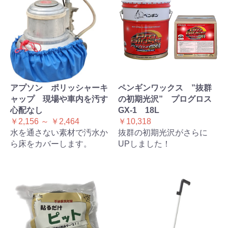
アプソン ポリッシャーキ
ペンギンワックス ”抜群
ャップ 現場や車内を汚す
の初期光沢” プログロス
心配なし
GX-1 18L
￥2,156 ～ ￥2,464
￥10,318
水を通さない素材で汚水か
抜群の初期光沢がさらに
ら床をカバーします。
UPしました！