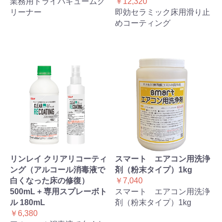
業務用ドライバキュームク
￥12,320
リーナー
即効セラミック床用滑り止
めコーティング
リンレイ クリアリコーティ
スマート エアコン用洗浄
ング（アルコール消毒液で
剤（粉末タイプ）1kg
白くなった床の修復）
￥7,040
500mL + 専用スプレーボト
スマート エアコン用洗浄
ル 180mL
剤（粉末タイプ）1kg
￥6,380