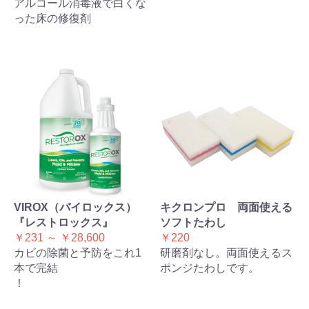
アルコール消毒液で白くな
った床の修復剤
VIROX（バイロックス）
キクロンプロ 両面使える
『レストロックス』
ソフトたわし
￥231 ～ ￥28,600
￥220
カビの除菌と予防をこれ1
研磨剤なし。両面使えるス
本で完結
ポンジたわしです。
！