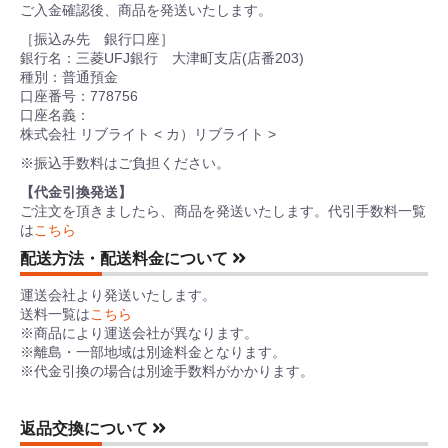
ご入金確認後、商品を発送いたします。
［振込み先 銀行口座］
銀行名：三菱UFJ銀行 大津町支店(店番203)
種別：普通預金
口座番号：778756
口座名義：
株式会社 リブライト < カ）リブライト >
※振込手数料はご負担ください。
【代金引換発送】
ご注文を頂きましたら、商品を発送いたします。代引手数料一覧
は
こちら
配送方法・配送料金について
運送会社より発送いたします。
送料一覧は
こちら
※商品により運送会社が異なります。
※離島・一部地域は別途料金となります。
※代金引換の場合は別途手数料がかかります。
返品交換について