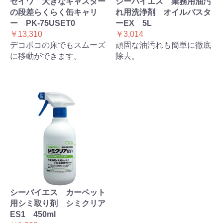
セイワ 大きなキャスター
シーバイエス 業務用油汚
の段差らくらく缶キャリ
れ用洗浄剤 オイルバスタ
ー PK-75USET0
ーEX 5L
￥13,310
￥3,014
デコボコの床でもスムーズ
頑固な油汚れも簡単に徹底
に移動ができます。
除去。
シーバイエス カーペット
用シミ取り剤 シミクリア
ES1 450ml