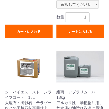
数量
カートに入れる
カートに入れる
シーバイエス ストーンラ
紺商 アブラリムーバー
イフコート 18L
18kg
大理石・御影石・テラゾー
アルカリ性・動植物油用。
などの天然石材専用仕上
飲食店の油汚れ洗浄に最適