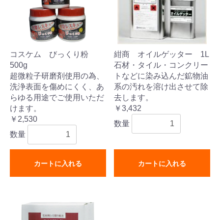
コスケム びっくり粉
紺商 オイルゲッター 1L
500g
石材・タイル・コンクリー
超微粒子研磨剤使用の為、
トなどに染み込んだ鉱物油
洗浄表面を傷めにくく、あ
系の汚れを溶け出させて除
らゆる用途でご使用いただ
去します。
けます。
￥3,432
￥2,530
数量
数量
カートに入れる
カートに入れる