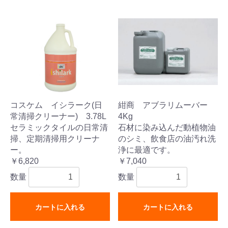
コスケム イシラーク(日
紺商 アブラリムーバー
常清掃クリーナー) 3.78L
4Kg
セラミックタイルの日常清
石材に染み込んだ動植物油
掃、定期清掃用クリーナ
のシミ、飲食店の油汚れ洗
ー。
浄に最適です。
￥6,820
￥7,040
数量
数量
カートに入れる
カートに入れる