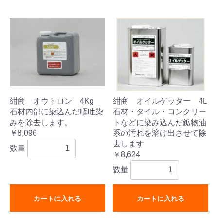
紺商 オウトロン 4Kg
紺商 オイルゲッター 4L
石材内部に染込んだ嘔吐染
石材・タイル・コンクリー
みを除去します。
トなどに染み込んだ鉱物油
￥8,096
系の汚れを溶け出させて除
去します
数量
￥8,624
数量
カートに入れる
カートに入れる