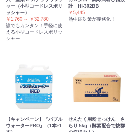
ャー（小型コードレスポリ
計 HI-302BB
ッシャー）
￥5,445
￥1,760 ～ ￥32,780
熱中症対策が義務化！
誰でもカンタン！手軽に使
える小型コードレスポリッ
シャー
【キャンペーン】『バブル
せんたく用粉せっけん さ
ウォーターPRO』（1本+1
らり 5kg（酵素配合で抜群