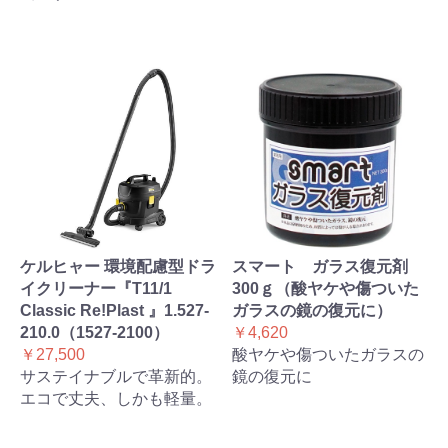
ケルヒャー 環境配慮型ドラ
スマート ガラス復元剤
イクリーナー『T11/1
300ｇ（酸ヤケや傷ついた
Classic Re!Plast 』1.527-
ガラスの鏡の復元に）
210.0（1527-2100）
￥4,620
￥27,500
酸ヤケや傷ついたガラスの
サステイナブルで革新的。
鏡の復元に
エコで丈夫、しかも軽量。