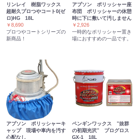
リンレイ 樹脂ワックス
アプソン ポリッシャー座
超耐久プロつやコート0(ゼ
布団 ポリッシャーの休憩
ロ)HG 18L
時に下に敷いて汚しません
￥8,690
￥2,926
プロつやコートシリーズの
一時的なポリッシャー置き
新商品！
場におすすめの一品です。
アプソン ポリッシャーキ
ペンギンワックス ”抜群
ャップ 現場や車内を汚す
の初期光沢” プログロス
心配なし
GX-1 18L