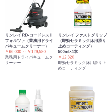
リンレイ RD-コードレスⅡ
リンレイ ファストグリップ
フォルツァ（業務用ドライ
（即効セラミック床用滑り
バキュームクリーナー）
止めコーティング）
￥66,000 ～ ￥129,580
500ml×4本
業務用ドライバキュームク
￥12,320
リーナー
即効セラミック床用滑り止
めコーティング