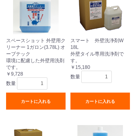
スペースショット 外壁用ク
スマート 外壁洗浄剤W
リーナー 1ガロン(3.78L) オ
18L
ーブテック
外壁タイル専用洗浄剤で
環境に配慮した外壁用洗剤
す。
です。
￥15,180
￥9,728
数量
数量
カートに入れる
カートに入れる