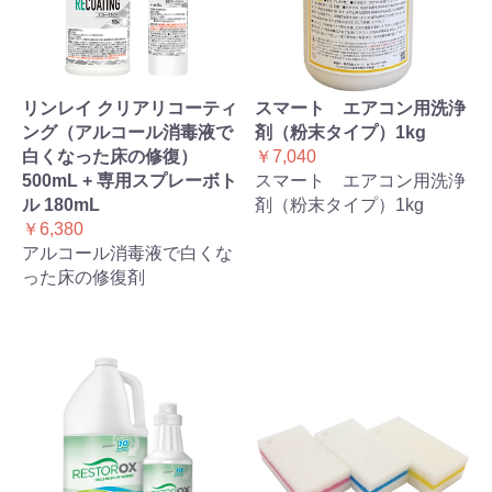
リンレイ クリアリコーティ
スマート エアコン用洗浄
ング（アルコール消毒液で
剤（粉末タイプ）1kg
白くなった床の修復）
￥7,040
500mL + 専用スプレーボト
スマート エアコン用洗浄
ル 180mL
剤（粉末タイプ）1kg
￥6,380
アルコール消毒液で白くな
った床の修復剤