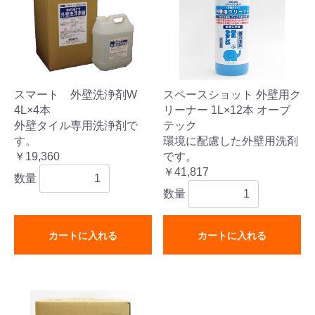
スマート 外壁洗浄剤W
スペースショット 外壁用ク
4L×4本
リーナー 1L×12本 オーブ
外壁タイル専用洗浄剤で
テック
す。
環境に配慮した外壁用洗剤
￥19,360
です。
￥41,817
数量
数量
カートに入れる
カートに入れる