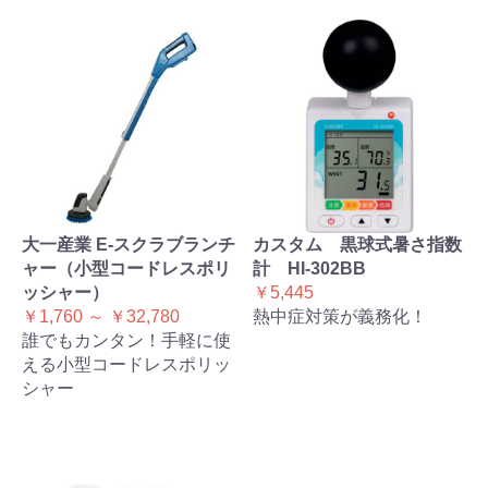
大一産業 E-スクラブランチ
カスタム 黒球式暑さ指数
ャー（小型コードレスポリ
計 HI-302BB
ッシャー）
￥5,445
￥1,760 ～ ￥32,780
熱中症対策が義務化！
誰でもカンタン！手軽に使
える小型コードレスポリッ
シャー