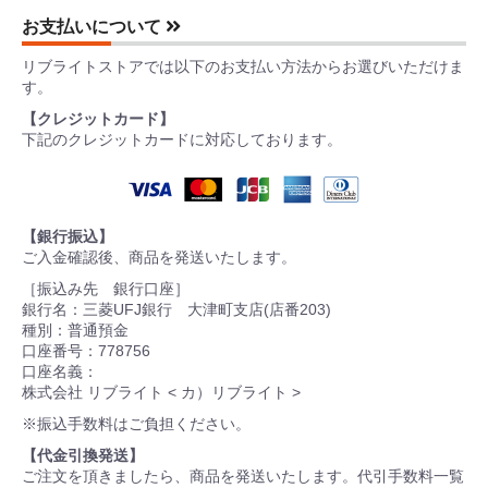
お支払いについて
リブライトストアでは以下のお支払い方法からお選びいただけま
す。
【クレジットカード】
下記のクレジットカードに対応しております。
【銀行振込】
ご入金確認後、商品を発送いたします。
［振込み先 銀行口座］
銀行名：三菱UFJ銀行 大津町支店(店番203)
種別：普通預金
口座番号：778756
口座名義：
株式会社 リブライト < カ）リブライト >
※振込手数料はご負担ください。
【代金引換発送】
ご注文を頂きましたら、商品を発送いたします。代引手数料一覧