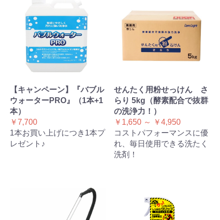
【キャンペーン】『バブル
せんたく用粉せっけん さ
ウォーターPRO』（1本+1
らり 5kg（酵素配合で抜群
本）
の洗浄力！）
￥7,700
￥1,650 ～ ￥4,950
1本お買い上げにつき1本プ
コストパフォーマンスに優
レゼント♪
れ、毎日使用できる洗たく
洗剤！