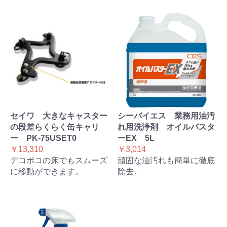
セイワ 大きなキャスター
シーバイエス 業務用油汚
の段差らくらく缶キャリ
れ用洗浄剤 オイルバスタ
ー PK-75USET0
ーEX 5L
￥13,310
￥3,014
デコボコの床でもスムーズ
頑固な油汚れも簡単に徹底
に移動ができます。
除去。