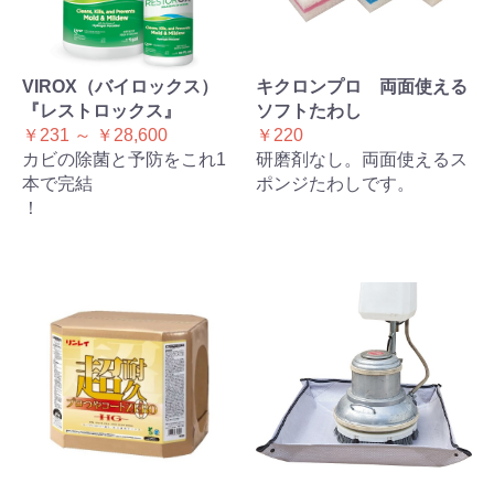
VIROX（バイロックス）
キクロンプロ 両面使える
『レストロックス』
ソフトたわし
￥231 ～ ￥28,600
￥220
カビの除菌と予防をこれ1
研磨剤なし。両面使えるス
本で完結
ポンジたわしです。
！