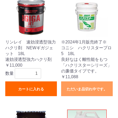
リンレイ 速効浸透型強力
※2024年1月販売終了※
ハクリ剤 NEWギガジェ
コニシ ハクリスタープロ
ット 18L
5 18L
速効浸透型強力ハクリ剤
良好なはく離性能をもつ
￥11,000
「ハクリスターシリーズ」
の廉価タイプです。
数量
￥11,088
カートに入れる
ただいま品切れ中です。