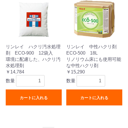
リンレイ ハクリ汚水処理
リンレイ 中性ハクリ剤
剤 ECO-900 12袋入
ECO-500 18L
環境に配慮した、ハクリ汚
リノリウム床にも使用可能
水処理剤
な中性ハクリ剤
￥14,784
￥15,290
数量
数量
カートに入れる
カートに入れる