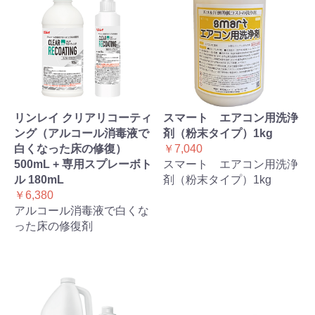
リンレイ クリアリコーティ
スマート エアコン用洗浄
ング（アルコール消毒液で
剤（粉末タイプ）1kg
白くなった床の修復）
￥7,040
500mL + 専用スプレーボト
スマート エアコン用洗浄
ル 180mL
剤（粉末タイプ）1kg
￥6,380
アルコール消毒液で白くな
った床の修復剤