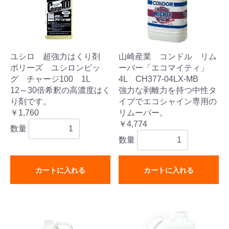
ユシロ 超強力はくり剤
山崎産業 コンドル リム
ポリーズ ユシロンピッ
ーバー「エコマイティ」
グ チャージ100 1L
4L CH377-04LX-MB
12～30倍希釈の高濃度はく
強力な剥離力を持つ中性タ
り剤です。
イプでエコシャイン専用の
￥1,760
リムーバー。
￥4,774
数量
数量
カートに入れる
カートに入れる