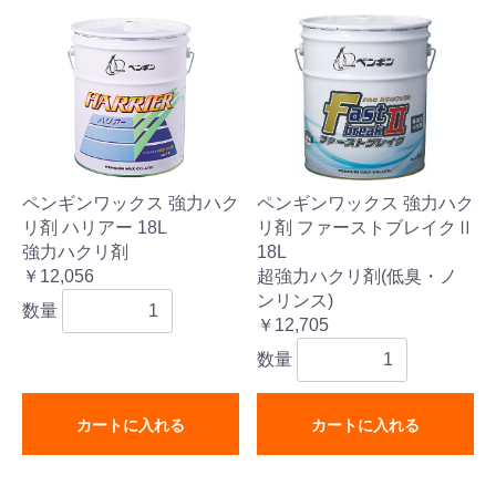
ペンギンワックス 強力ハク
ペンギンワックス 強力ハク
リ剤 ハリアー 18L
リ剤 ファーストブレイクⅡ
強力ハクリ剤
18L
￥12,056
超強力ハクリ剤(低臭・ノ
ンリンス)
数量
￥12,705
数量
カートに入れる
カートに入れる