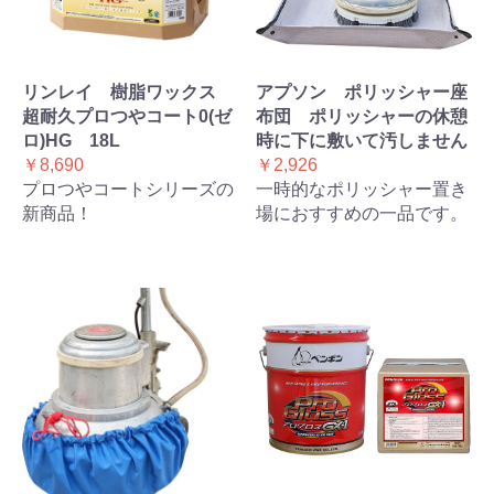
リンレイ 樹脂ワックス
アプソン ポリッシャー座
超耐久プロつやコート0(ゼ
布団 ポリッシャーの休憩
ロ)HG 18L
時に下に敷いて汚しません
￥8,690
￥2,926
プロつやコートシリーズの
一時的なポリッシャー置き
新商品！
場におすすめの一品です。