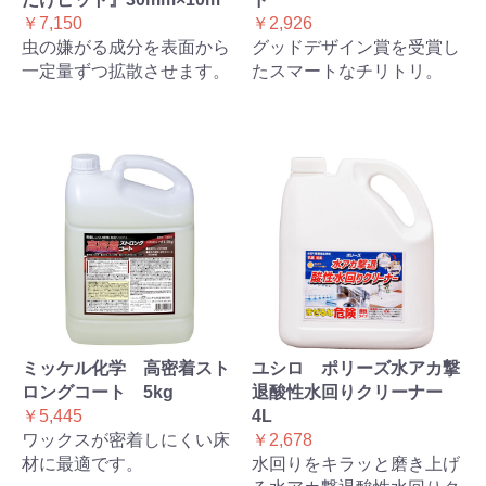
￥7,150
￥2,926
虫の嫌がる成分を表面から
グッドデザイン賞を受賞し
一定量ずつ拡散させます。
たスマートなチリトリ。
ミッケル化学 高密着スト
ユシロ ポリーズ水アカ撃
ロングコート 5kg
退酸性水回りクリーナー
￥5,445
4L
ワックスが密着しにくい床
￥2,678
材に最適です。
水回りをキラッと磨き上げ