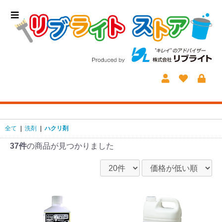
全て
|
洗剤
|
ハクリ剤
37件
の商品が見つかりました