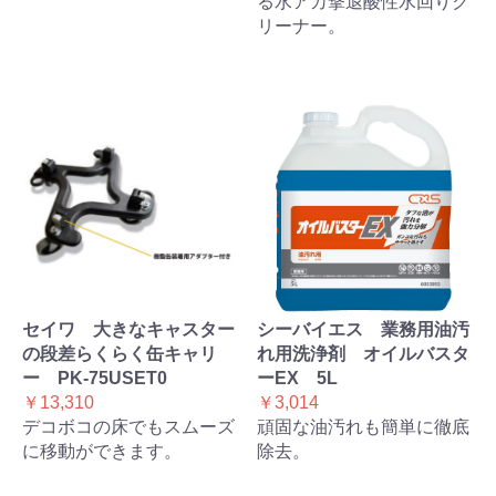
る水アカ撃退酸性水回りク
リーナー。
セイワ 大きなキャスター
シーバイエス 業務用油汚
の段差らくらく缶キャリ
れ用洗浄剤 オイルバスタ
ー PK-75USET0
ーEX 5L
￥13,310
￥3,014
デコボコの床でもスムーズ
頑固な油汚れも簡単に徹底
に移動ができます。
除去。