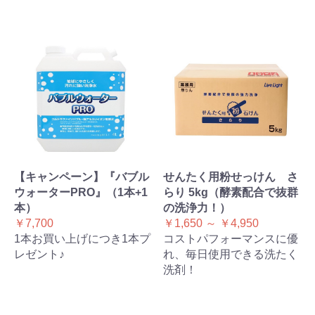
【キャンペーン】『バブル
せんたく用粉せっけん さ
ウォーターPRO』（1本+1
らり 5kg（酵素配合で抜群
本）
の洗浄力！）
￥7,700
￥1,650 ～ ￥4,950
1本お買い上げにつき1本プ
コストパフォーマンスに優
レゼント♪
れ、毎日使用できる洗たく
洗剤！