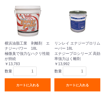
横浜油脂工業 剥離剤 エ
リンレイ エナジープロリム
ナジーパワー 18L
ーバー 18L
極微臭で強力なハクリ性能
エナジープロシリーズ 高効
が持続
率強力はく離剤
￥13,783
￥13,992
数量
数量
カートに入れる
カートに入れる