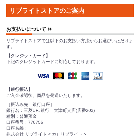
リブライトストアのご案内
お支払いについて
リブライトストアでは以下のお支払い方法からお選びいただけま
す。
【クレジットカード】
下記のクレジットカードに対応しております。
【銀行振込】
ご入金確認後、商品を発送いたします。
［振込み先 銀行口座］
銀行名：三菱UFJ銀行 大津町支店(店番203)
種別：普通預金
口座番号：778756
口座名義：
株式会社 リブライト < カ）リブライト >