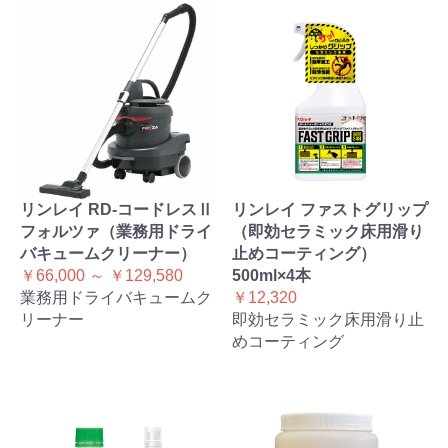
リンレイ RD-コードレスⅡ
リンレイ ファストグリップ
フォルツァ（業務用ドライ
（即効セラミック床用滑り
バキュームクリーナー）
止めコーティング）
￥66,000 ～ ￥129,580
500ml×4本
業務用ドライバキュームク
￥12,320
リーナー
即効セラミック床用滑り止
めコーティング