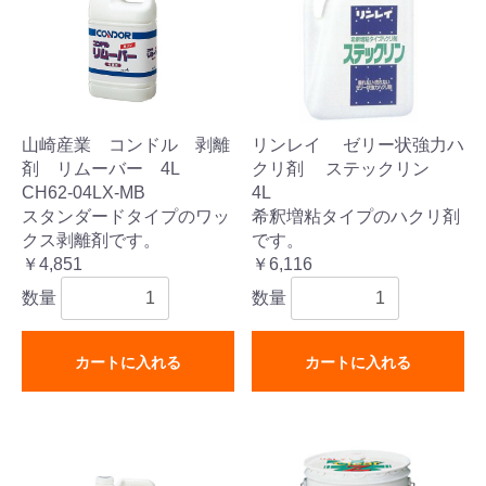
山崎産業 コンドル 剥離
リンレイ ゼリー状強力ハ
剤 リムーバー 4L
クリ剤 ステックリン
CH62-04LX-MB
4L
スタンダードタイプのワッ
希釈増粘タイプのハクリ剤
クス剥離剤です。
です。
￥4,851
￥6,116
数量
数量
カートに入れる
カートに入れる