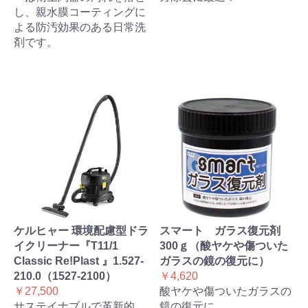
し、親水膜コーティングに
よる防汚効果のある日常洗
剤です。
ケルヒャー 環境配慮型ドラ
スマート ガラス復元剤
イクリーナー『T11/1
300ｇ（酸ヤケや傷ついた
Classic Re!Plast 』1.527-
ガラスの鏡の復元に）
210.0（1527-2100）
￥4,620
￥27,500
酸ヤケや傷ついたガラスの
サステイナブルで革新的。
鏡の復元に