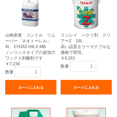
山崎産業 コンドル リム
リンレイ ハクリ剤 クリ
ーバー「ネオトーレル」
アーZ 18L
4L CH262-04LX-MB
高い品質をリーズナブルな
ノンリンスタイプの超強力
価格で実現。
ワックス剥離剤です
￥8,261
￥7,238
数量
数量
カートに入れる
カートに入れる