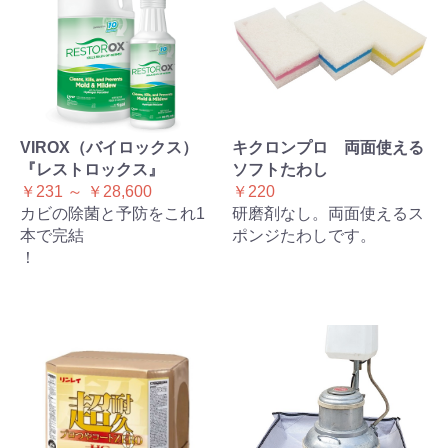
VIROX（バイロックス）
キクロンプロ 両面使える
『レストロックス』
ソフトたわし
￥231 ～ ￥28,600
￥220
カビの除菌と予防をこれ1
研磨剤なし。両面使えるス
本で完結
ポンジたわしです。
！