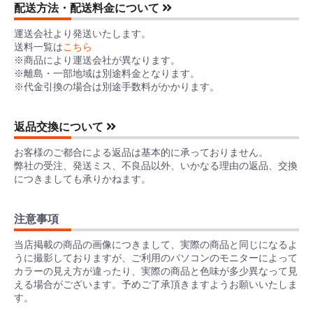
配送方法・配送料金について
運送会社より発送いたします。
送料一覧は
こちら
※商品により運送会社が異なります。
※離島・一部地域は別途料金となります。
※代金引換の場合は別途手数料がかかります。
返品交換について
お客様のご都合による返品は基本的に承っておりません。
弊社の受注、発送ミス、不良品以外、いかなる理由の返品、交換
につきましても承りかねます。
注意事項
当店掲載の商品の画像につきまして、実際の商品と同じになるよ
うに撮影しておりますが、ご利用のパソコンのモニターによって
カラーの見え方が違ったり、実際の商品と色味が多少異なって見
える場合がございます。予めご了承頂きますようお願いいたしま
す。