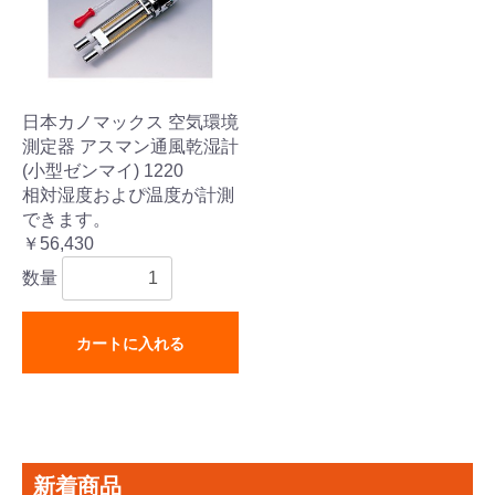
日本カノマックス 空気環境
測定器 アスマン通風乾湿計
(小型ゼンマイ) 1220
相対湿度およぴ温度が計測
できます。
￥56,430
数量
カートに入れる
新着商品