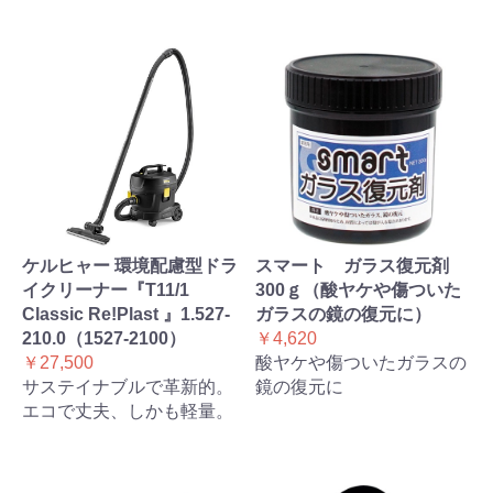
ケルヒャー 環境配慮型ドラ
スマート ガラス復元剤
イクリーナー『T11/1
300ｇ（酸ヤケや傷ついた
Classic Re!Plast 』1.527-
ガラスの鏡の復元に）
210.0（1527-2100）
￥4,620
￥27,500
酸ヤケや傷ついたガラスの
サステイナブルで革新的。
鏡の復元に
エコで丈夫、しかも軽量。