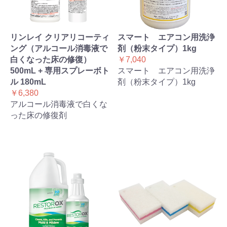
リンレイ クリアリコーティ
スマート エアコン用洗浄
ング（アルコール消毒液で
剤（粉末タイプ）1kg
白くなった床の修復）
￥7,040
500mL + 専用スプレーボト
スマート エアコン用洗浄
ル 180mL
剤（粉末タイプ）1kg
￥6,380
アルコール消毒液で白くな
った床の修復剤