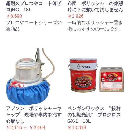
超耐久プロつやコート0(ゼ
布団 ポリッシャーの休憩
ロ)HG 18L
時に下に敷いて汚しません
￥8,690
￥2,926
プロつやコートシリーズの
一時的なポリッシャー置き
新商品！
場におすすめの一品です。
アプソン ポリッシャーキ
ペンギンワックス ”抜群
ャップ 現場や車内を汚す
の初期光沢” プログロス
心配なし
GX-1 18L
￥2,156 ～ ￥2,464
￥10,318