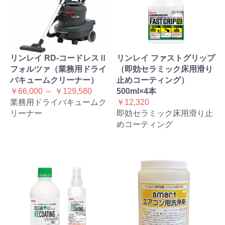
リンレイ RD-コードレスⅡ
リンレイ ファストグリップ
フォルツァ（業務用ドライ
（即効セラミック床用滑り
バキュームクリーナー）
止めコーティング）
￥66,000 ～ ￥129,580
500ml×4本
業務用ドライバキュームク
￥12,320
リーナー
即効セラミック床用滑り止
めコーティング