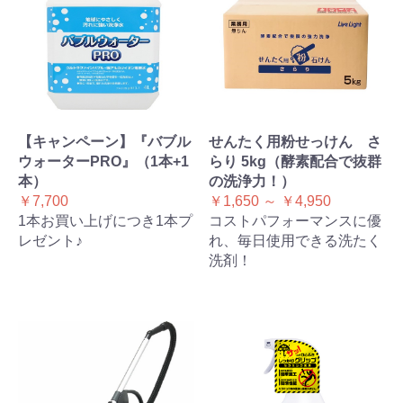
【キャンペーン】『バブル
せんたく用粉せっけん さ
ウォーターPRO』（1本+1
らり 5kg（酵素配合で抜群
本）
の洗浄力！）
￥7,700
￥1,650 ～ ￥4,950
1本お買い上げにつき1本プ
コストパフォーマンスに優
レゼント♪
れ、毎日使用できる洗たく
洗剤！