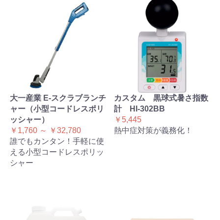
大一産業 E-スクラブランチ
カスタム 黒球式暑さ指数
ャー（小型コードレスポリ
計 HI-302BB
ッシャー）
￥5,445
￥1,760 ～ ￥32,780
熱中症対策が義務化！
誰でもカンタン！手軽に使
える小型コードレスポリッ
シャー