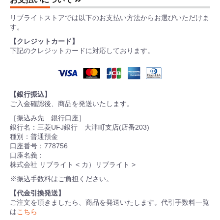
リブライトストアでは以下のお支払い方法からお選びいただけま
す。
【クレジットカード】
下記のクレジットカードに対応しております。
【銀行振込】
ご入金確認後、商品を発送いたします。
［振込み先 銀行口座］
銀行名：三菱UFJ銀行 大津町支店(店番203)
種別：普通預金
口座番号：778756
口座名義：
株式会社 リブライト < カ）リブライト >
※振込手数料はご負担ください。
【代金引換発送】
ご注文を頂きましたら、商品を発送いたします。代引手数料一覧
は
こちら