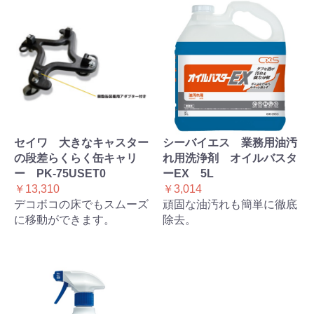
セイワ 大きなキャスター
シーバイエス 業務用油汚
の段差らくらく缶キャリ
れ用洗浄剤 オイルバスタ
ー PK-75USET0
ーEX 5L
￥13,310
￥3,014
デコボコの床でもスムーズ
頑固な油汚れも簡単に徹底
に移動ができます。
除去。