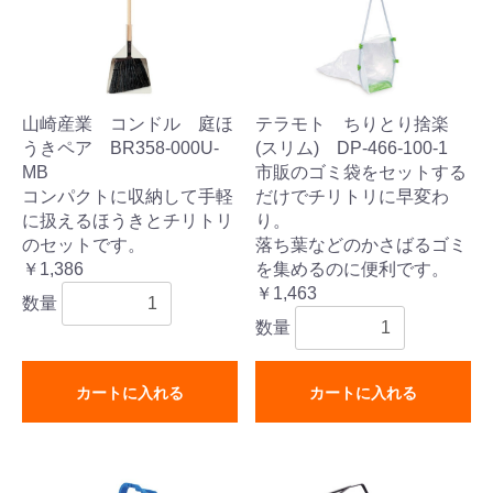
山崎産業 コンドル 庭ほ
テラモト ちりとり捨楽
うきペア BR358-000U-
(スリム) DP-466-100-1
MB
市販のゴミ袋をセットする
コンパクトに収納して手軽
だけでチリトリに早変わ
に扱えるほうきとチリトリ
り。
のセットです。
落ち葉などのかさばるゴミ
￥1,386
を集めるのに便利です。
￥1,463
数量
数量
カートに入れる
カートに入れる