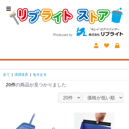
全て
|
清掃道具
|
ちりとり
20件
の商品が見つかりました