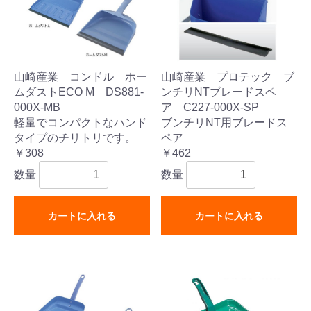
山崎産業 コンドル ホー
山崎産業 プロテック ブ
ムダストECO M DS881-
ンチリNTブレードスペ
000X-MB
ア C227-000X-SP
軽量でコンパクトなハンド
ブンチリNT用ブレードス
タイプのチリトリです。
ペア
￥308
￥462
数量
数量
カートに入れる
カートに入れる