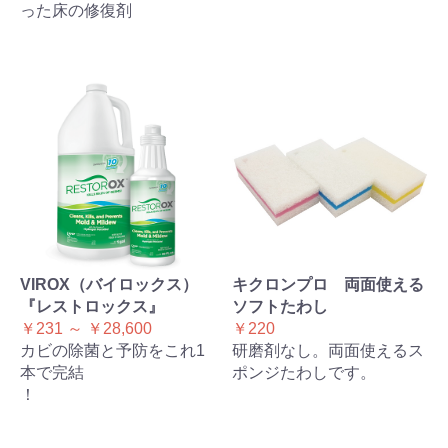
った床の修復剤
VIROX（バイロックス）
キクロンプロ 両面使える
『レストロックス』
ソフトたわし
￥231 ～ ￥28,600
￥220
カビの除菌と予防をこれ1
研磨剤なし。両面使えるス
本で完結
ポンジたわしです。
！