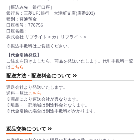
［振込み先 銀行口座］
銀行名：三菱UFJ銀行 大津町支店(店番203)
種別：普通預金
口座番号：778756
口座名義：
株式会社 リブライト < カ）リブライト >
※振込手数料はご負担ください。
【代金引換発送】
ご注文を頂きましたら、商品を発送いたします。代引手数料一覧
は
こちら
配送方法・配送料金について
運送会社より発送いたします。
送料一覧は
こちら
※商品により運送会社が異なります。
※離島・一部地域は別途料金となります。
※代金引換の場合は別途手数料がかかります。
返品交換について