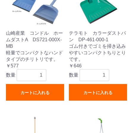
山崎産業 コンドル ホー
テラモト カラーダストパ
ムダストA DS721-000X-
ン DP-461-000-1
MB
ゴム付きでゴミを掃き込み
軽量でコンパクトなハンド
やすいコンパクトちりとり
タイプのチリトリです。
です。
￥577
￥646
数量
数量
カートに入れる
カートに入れる