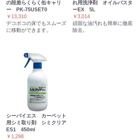
の段差らくらく缶キャリ
れ用洗浄剤 オイルバスタ
ー PK-75USET0
ーEX 5L
￥13,310
￥3,014
デコボコの床でもスムーズ
頑固な油汚れも簡単に徹底
に移動ができます。
除去。
シーバイエス カーペット
用シミ取り剤 シミクリア
ES1 450ml
￥1,298