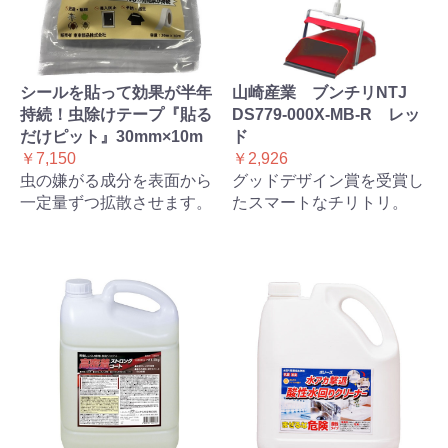
シールを貼って効果が半年
山崎産業 ブンチリNTJ
持続！虫除けテープ『貼る
DS779-000X-MB-R レッ
だけピット』30mm×10m
ド
￥7,150
￥2,926
虫の嫌がる成分を表面から
グッドデザイン賞を受賞し
一定量ずつ拡散させます。
たスマートなチリトリ。