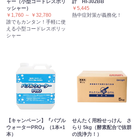
ャー（小型コードレスポリ
計 HI-302BB
ッシャー）
￥5,445
￥1,760 ～ ￥32,780
熱中症対策が義務化！
誰でもカンタン！手軽に使
える小型コードレスポリッ
シャー
【キャンペーン】『バブル
せんたく用粉せっけん さ
ウォーターPRO』（1本+1
らり 5kg（酵素配合で抜群
本）
の洗浄力！）