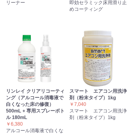
リーナー
即効セラミック床用滑り止
めコーティング
リンレイ クリアリコーティ
スマート エアコン用洗浄
ング（アルコール消毒液で
剤（粉末タイプ）1kg
白くなった床の修復）
￥7,040
500mL + 専用スプレーボト
スマート エアコン用洗浄
ル 180mL
剤（粉末タイプ）1kg
￥6,380
アルコール消毒液で白くな