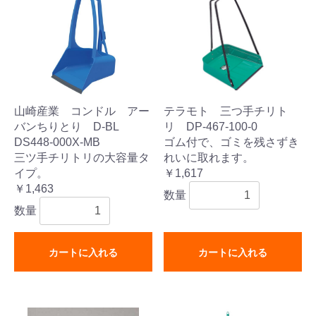
山崎産業 コンドル アー
テラモト 三つ手チリト
バンちりとり D-BL
リ DP-467-100-0
DS448-000X-MB
ゴム付で、ゴミを残さずき
三ツ手チリトリの大容量タ
れいに取れます。
イプ。
￥1,617
￥1,463
数量
数量
カートに入れる
カートに入れる