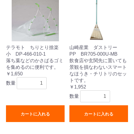
テラモト ちりとり捨楽
山崎産業 ダストリー
小 DP-466-010-1
PP BR705-000U-MB
落ち葉などのかさばるゴミ
飲食店や玄関先に置いても
を集めるのに便利です。
景観を損なわないスマート
￥1,650
なほうき・チリトリのセッ
トです。
数量
￥1,952
数量
カートに入れる
カートに入れる