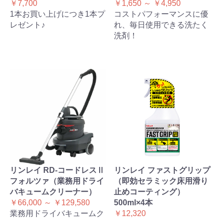
￥7,700
￥1,650 ～ ￥4,950
1本お買い上げにつき1本プ
コストパフォーマンスに優
レゼント♪
れ、毎日使用できる洗たく
洗剤！
リンレイ RD-コードレスⅡ
リンレイ ファストグリップ
フォルツァ（業務用ドライ
（即効セラミック床用滑り
バキュームクリーナー）
止めコーティング）
￥66,000 ～ ￥129,580
500ml×4本
業務用ドライバキュームク
￥12,320