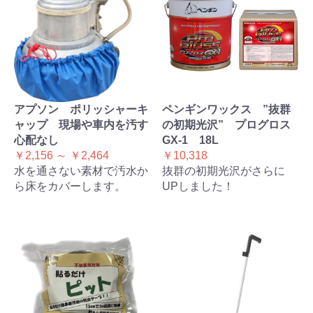
アプソン ポリッシャーキ
ペンギンワックス ”抜群
ャップ 現場や車内を汚す
の初期光沢” プログロス
心配なし
GX-1 18L
￥2,156 ～ ￥2,464
￥10,318
水を通さない素材で汚水か
抜群の初期光沢がさらに
ら床をカバーします。
UPしました！