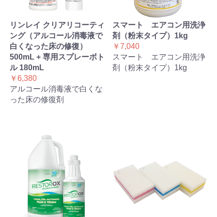
リンレイ クリアリコーティ
スマート エアコン用洗浄
ング（アルコール消毒液で
剤（粉末タイプ）1kg
白くなった床の修復）
￥7,040
500mL + 専用スプレーボト
スマート エアコン用洗浄
ル 180mL
剤（粉末タイプ）1kg
￥6,380
アルコール消毒液で白くな
った床の修復剤