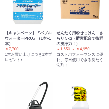
【キャンペーン】『バブル
せんたく用粉せっけん さ
ウォーターPRO』（1本+1
らり 5kg（酵素配合で抜群
本）
の洗浄力！）
￥7,700
￥1,650 ～ ￥4,950
1本お買い上げにつき1本プ
コストパフォーマンスに優
レゼント♪
れ、毎日使用できる洗たく
洗剤！