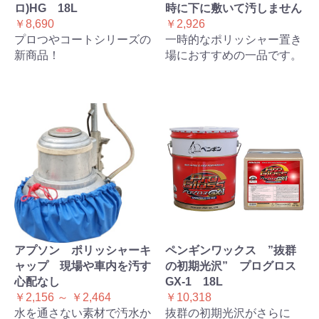
ロ)HG 18L
時に下に敷いて汚しません
￥8,690
￥2,926
プロつやコートシリーズの
一時的なポリッシャー置き
新商品！
場におすすめの一品です。
アプソン ポリッシャーキ
ペンギンワックス ”抜群
ャップ 現場や車内を汚す
の初期光沢” プログロス
心配なし
GX-1 18L
￥2,156 ～ ￥2,464
￥10,318
水を通さない素材で汚水か
抜群の初期光沢がさらに