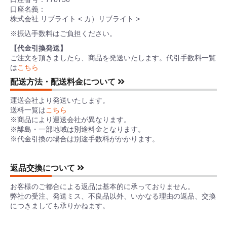
口座名義：
株式会社 リブライト < カ）リブライト >
※振込手数料はご負担ください。
【代金引換発送】
ご注文を頂きましたら、商品を発送いたします。代引手数料一覧
は
こちら
配送方法・配送料金について
運送会社より発送いたします。
送料一覧は
こちら
※商品により運送会社が異なります。
※離島・一部地域は別途料金となります。
※代金引換の場合は別途手数料がかかります。
返品交換について
お客様のご都合による返品は基本的に承っておりません。
弊社の受注、発送ミス、不良品以外、いかなる理由の返品、交換
につきましても承りかねます。