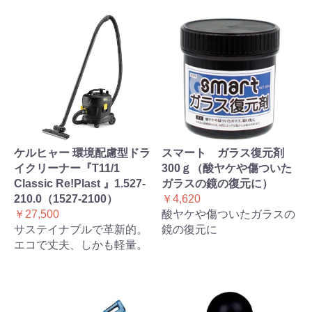
ケルヒャー 環境配慮型ドラ
スマート ガラス復元剤
イクリーナー『T11/1
300ｇ（酸ヤケや傷ついた
Classic Re!Plast 』1.527-
ガラスの鏡の復元に）
210.0（1527-2100）
￥4,620
￥27,500
酸ヤケや傷ついたガラスの
サステイナブルで革新的。
鏡の復元に
エコで丈夫、しかも軽量。