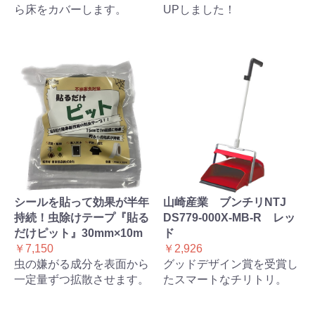
ら床をカバーします。
UPしました！
シールを貼って効果が半年
山崎産業 ブンチリNTJ
持続！虫除けテープ『貼る
DS779-000X-MB-R レッ
だけピット』30mm×10m
ド
￥7,150
￥2,926
虫の嫌がる成分を表面から
グッドデザイン賞を受賞し
一定量ずつ拡散させます。
たスマートなチリトリ。