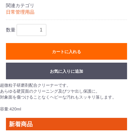
関連カテゴリ
日常管理用品
数量
カートに入れる
お気に入りに追加
超微粒子研磨剤配合クリーナーです。
あらゆる硬質面のクリーニング及びツヤ出し保護に。
対象面を傷つけることなくヘビーな汚れもスッキリ落します。
容量:420ml
新着商品