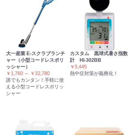
大一産業 E-スクラブランチ
カスタム 黒球式暑さ指数
ャー（小型コードレスポリ
計 HI-302BB
ッシャー）
￥5,445
￥1,760 ～ ￥32,780
熱中症対策が義務化！
誰でもカンタン！手軽に使
える小型コードレスポリッ
シャー