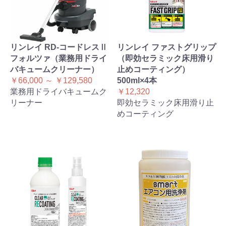
リンレイ RD-コードレスⅡ
リンレイ ファストグリップ
フォルツァ（業務用ドライ
（即効セラミック床用滑り
バキュームクリーナー）
止めコーティング）
￥66,000 ～ ￥129,580
500ml×4本
業務用ドライバキュームク
￥12,320
リーナー
即効セラミック床用滑り止
めコーティング