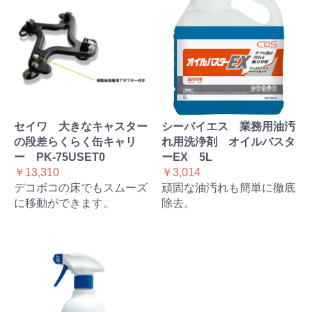
セイワ 大きなキャスター
シーバイエス 業務用油汚
の段差らくらく缶キャリ
れ用洗浄剤 オイルバスタ
ー PK-75USET0
ーEX 5L
￥13,310
￥3,014
デコボコの床でもスムーズ
頑固な油汚れも簡単に徹底
に移動ができます。
除去。