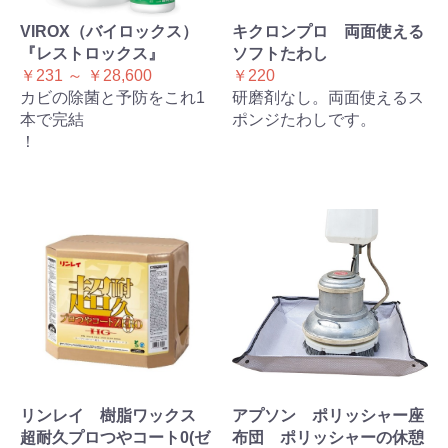
VIROX（バイロックス）
キクロンプロ 両面使える
『レストロックス』
ソフトたわし
￥231 ～ ￥28,600
￥220
カビの除菌と予防をこれ1
研磨剤なし。両面使えるス
本で完結
ポンジたわしです。
！
リンレイ 樹脂ワックス
アプソン ポリッシャー座
超耐久プロつやコート0(ゼ
布団 ポリッシャーの休憩