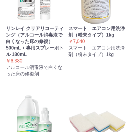
リンレイ クリアリコーティ
スマート エアコン用洗浄
ング（アルコール消毒液で
剤（粉末タイプ）1kg
白くなった床の修復）
￥7,040
500mL + 専用スプレーボト
スマート エアコン用洗浄
ル 180mL
剤（粉末タイプ）1kg
￥6,380
アルコール消毒液で白くな
った床の修復剤