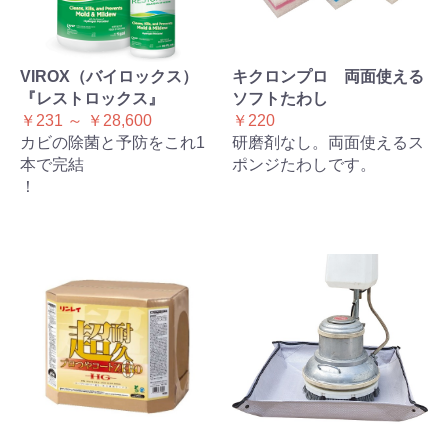
VIROX（バイロックス）
キクロンプロ 両面使える
『レストロックス』
ソフトたわし
￥231 ～ ￥28,600
￥220
カビの除菌と予防をこれ1
研磨剤なし。両面使えるス
本で完結
ポンジたわしです。
！