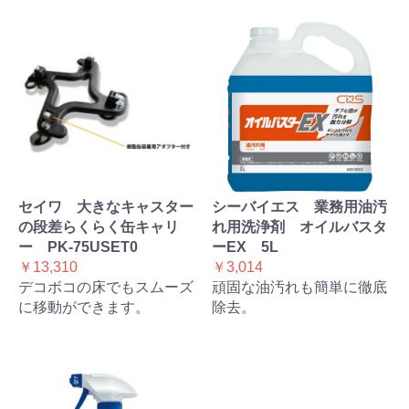
セイワ 大きなキャスター
シーバイエス 業務用油汚
の段差らくらく缶キャリ
れ用洗浄剤 オイルバスタ
ー PK-75USET0
ーEX 5L
￥13,310
￥3,014
デコボコの床でもスムーズ
頑固な油汚れも簡単に徹底
に移動ができます。
除去。