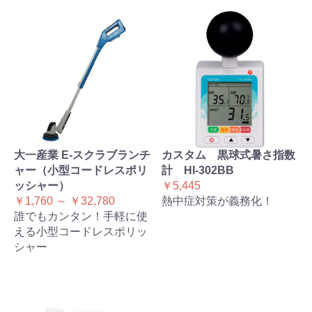
大一産業 E-スクラブランチ
カスタム 黒球式暑さ指数
ャー（小型コードレスポリ
計 HI-302BB
ッシャー）
￥5,445
￥1,760 ～ ￥32,780
熱中症対策が義務化！
誰でもカンタン！手軽に使
える小型コードレスポリッ
シャー