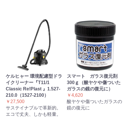
ケルヒャー 環境配慮型ドラ
スマート ガラス復元剤
イクリーナー『T11/1
300ｇ（酸ヤケや傷ついた
Classic Re!Plast 』1.527-
ガラスの鏡の復元に）
210.0（1527-2100）
￥4,620
￥27,500
酸ヤケや傷ついたガラスの
サステイナブルで革新的。
鏡の復元に
エコで丈夫、しかも軽量。