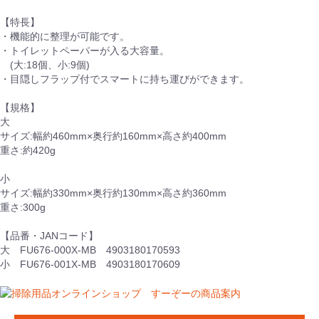
【特長】
・機能的に整理が可能です。
・トイレットペーパーが入る大容量。
(大:18個、小:9個)
・目隠しフラップ付でスマートに持ち運びができます。
【規格】
大
サイズ:幅約460mm×奥行約160mm×高さ約400mm
重さ:約420g
小
サイズ:幅約330mm×奥行約130mm×高さ約360mm
重さ:300g
【品番・JANコード】
大 FU676-000X-MB 4903180170593
小 FU676-001X-MB 4903180170609