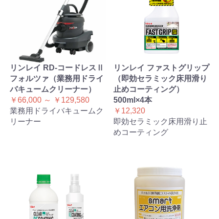
リンレイ RD-コードレスⅡ
リンレイ ファストグリップ
フォルツァ（業務用ドライ
（即効セラミック床用滑り
バキュームクリーナー）
止めコーティング）
￥66,000 ～ ￥129,580
500ml×4本
業務用ドライバキュームク
￥12,320
リーナー
即効セラミック床用滑り止
めコーティング