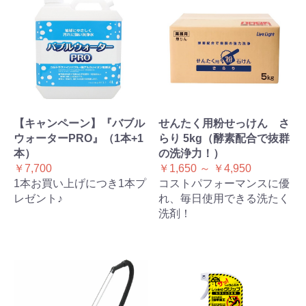
【キャンペーン】『バブル
せんたく用粉せっけん さ
ウォーターPRO』（1本+1
らり 5kg（酵素配合で抜群
本）
の洗浄力！）
￥7,700
￥1,650 ～ ￥4,950
1本お買い上げにつき1本プ
コストパフォーマンスに優
レゼント♪
れ、毎日使用できる洗たく
洗剤！