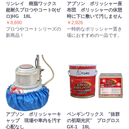
リンレイ 樹脂ワックス
アプソン ポリッシャー座
超耐久プロつやコート0(ゼ
布団 ポリッシャーの休憩
ロ)HG 18L
時に下に敷いて汚しません
￥8,690
￥2,926
プロつやコートシリーズの
一時的なポリッシャー置き
新商品！
場におすすめの一品です。
アプソン ポリッシャーキ
ペンギンワックス ”抜群
ャップ 現場や車内を汚す
の初期光沢” プログロス
心配なし
GX-1 18L