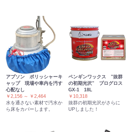
アプソン ポリッシャーキ
ペンギンワックス ”抜群
ャップ 現場や車内を汚す
の初期光沢” プログロス
心配なし
GX-1 18L
￥2,156 ～ ￥2,464
￥10,318
水を通さない素材で汚水か
抜群の初期光沢がさらに
ら床をカバーします。
UPしました！