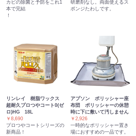
カビの除菌と予防をこれ1
研磨剤なし。両面使えるス
本で完結
ポンジたわしです。
！
リンレイ 樹脂ワックス
アプソン ポリッシャー座
超耐久プロつやコート0(ゼ
布団 ポリッシャーの休憩
ロ)HG 18L
時に下に敷いて汚しません
￥8,690
￥2,926
プロつやコートシリーズの
一時的なポリッシャー置き
新商品！
場におすすめの一品です。