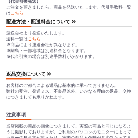
【代金引換発送】
ご注文を頂きましたら、商品を発送いたします。代引手数料一覧
は
こちら
配送方法・配送料金について
運送会社より発送いたします。
送料一覧は
こちら
※商品により運送会社が異なります。
※離島・一部地域は別途料金となります。
※代金引換の場合は別途手数料がかかります。
返品交換について
お客様のご都合による返品は基本的に承っておりません。
弊社の受注、発送ミス、不良品以外、いかなる理由の返品、交換
につきましても承りかねます。
注意事項
当店掲載の商品の画像につきまして、実際の商品と同じになるよ
うに撮影しておりますが、ご利用のパソコンのモニターによって
カラーの見え方が違ったり、実際の商品と色味が多少異なって見