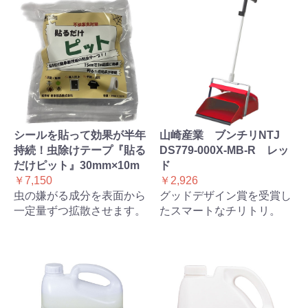
シールを貼って効果が半年
山崎産業 ブンチリNTJ
持続！虫除けテープ『貼る
DS779-000X-MB-R レッ
だけピット』30mm×10m
ド
￥7,150
￥2,926
虫の嫌がる成分を表面から
グッドデザイン賞を受賞し
一定量ずつ拡散させます。
たスマートなチリトリ。