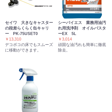
セイワ 大きなキャスター
シーバイエス 業務用油汚
の段差らくらく缶キャリ
れ用洗浄剤 オイルバスタ
ー PK-75USET0
ーEX 5L
￥13,310
￥3,014
デコボコの床でもスムーズ
頑固な油汚れも簡単に徹底
に移動ができます。
除去。