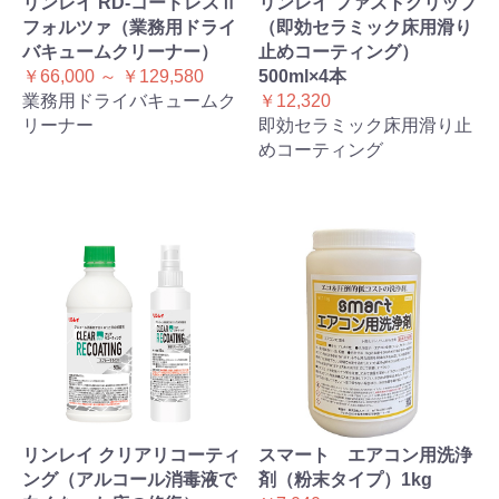
リンレイ RD-コードレスⅡ
リンレイ ファストグリップ
フォルツァ（業務用ドライ
（即効セラミック床用滑り
バキュームクリーナー）
止めコーティング）
￥66,000 ～ ￥129,580
500ml×4本
業務用ドライバキュームク
￥12,320
リーナー
即効セラミック床用滑り止
めコーティング
リンレイ クリアリコーティ
スマート エアコン用洗浄
ング（アルコール消毒液で
剤（粉末タイプ）1kg