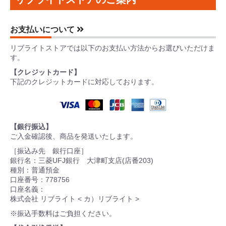
お支払いについて
リブライトストアでは以下のお支払い方法からお選びいただけま
す。
【クレジットカード】
下記のクレジットカードに対応しております。
【銀行振込】
ご入金確認後、商品を発送いたします。
［振込み先 銀行口座］
銀行名：三菱UFJ銀行 大津町支店(店番203)
種別：普通預金
口座番号：778756
口座名義：
株式会社 リブライト < カ）リブライト >
※振込手数料はご負担ください。