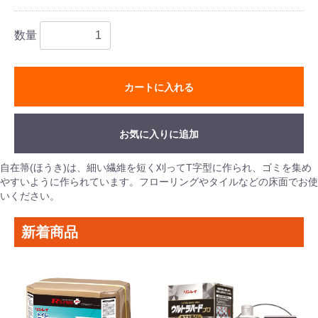
数量
カートに入れる
お気に入りに追加
自在箒(ほうき)は、細い繊維を短く刈ってT字型に作られ、ゴミを集め
やすいように作られています。フローリングやタイルなどの床面でお使
いください。
新着商品