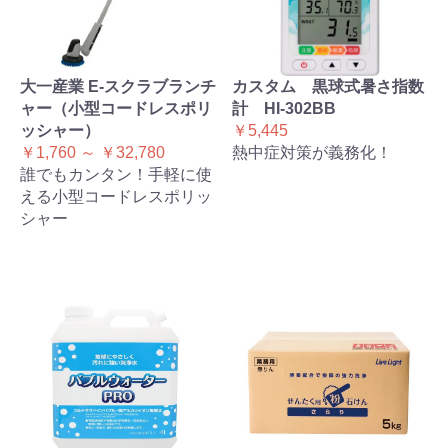
大一産業 E-スクラブランチ
カスタム 黒球式暑さ指数
ャー（小型コードレスポリ
計 HI-302BB
ッシャー）
￥5,445
￥1,760 ～ ￥32,780
熱中症対策が義務化！
誰でもカンタン！手軽に使
える小型コードレスポリッ
シャー