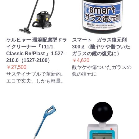
ケルヒャー 環境配慮型ドラ
スマート ガラス復元剤
イクリーナー『T11/1
300ｇ（酸ヤケや傷ついた
Classic Re!Plast 』1.527-
ガラスの鏡の復元に）
210.0（1527-2100）
￥4,620
￥27,500
酸ヤケや傷ついたガラスの
サステイナブルで革新的。
鏡の復元に
エコで丈夫、しかも軽量。