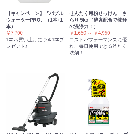
【キャンペーン】『バブル
せんたく用粉せっけん さ
ウォーターPRO』（1本+1
らり 5kg（酵素配合で抜群
本）
の洗浄力！）
￥7,700
￥1,650 ～ ￥4,950
1本お買い上げにつき1本プ
コストパフォーマンスに優
レゼント♪
れ、毎日使用できる洗たく
洗剤！