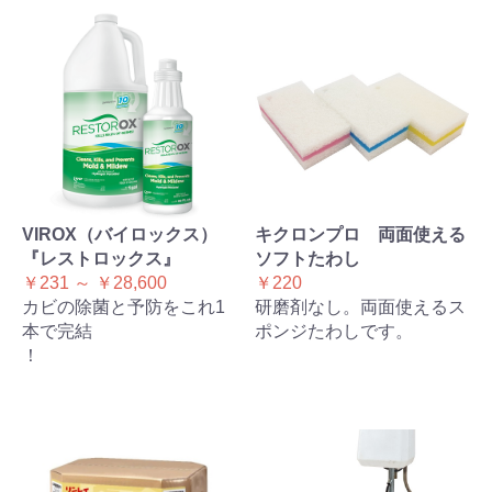
VIROX（バイロックス）
キクロンプロ 両面使える
『レストロックス』
ソフトたわし
￥231 ～ ￥28,600
￥220
カビの除菌と予防をこれ1
研磨剤なし。両面使えるス
本で完結
ポンジたわしです。
！