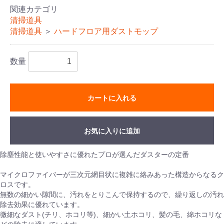
関連カテゴリ
清掃道具
清掃道具
＞
ハードフロア用ダストモップ
数量
カートに入れる
お気に入りに追加
除塵性能と使いやすさに優れたプロが選んだダスターの定番
マイクロファイバーが三次元網目状に複雑に絡みあった構造からなるク
ロスです。
無数の細かい隙間に、汚れをとりこんで保持するので、繰り返しの汚れ
除去効果に優れています。
微細なダスト(チリ、ホコリ等)、細かい土ホコリ、髪の毛、綿ホコリな