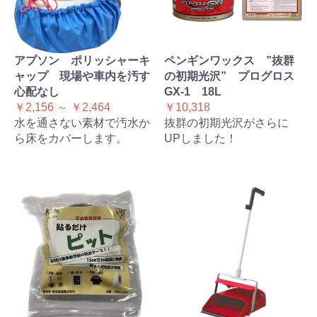
アプソン ポリッシャーキ
ペンギンワックス ”抜群
ャップ 現場や車内を汚す
の初期光沢” プログロス
心配なし
GX-1 18L
￥2,156 ～ ￥2,464
￥10,318
水を通さない素材で汚水か
抜群の初期光沢がさらに
ら床をカバーします。
UPしました！