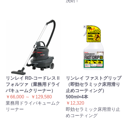
洗剤！
リンレイ RD-コードレスⅡ
リンレイ ファストグリップ
フォルツァ（業務用ドライ
（即効セラミック床用滑り
バキュームクリーナー）
止めコーティング）
￥66,000 ～ ￥129,580
500ml×4本
業務用ドライバキュームク
￥12,320
リーナー
即効セラミック床用滑り止
めコーティング