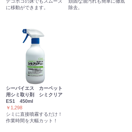
デコボコの床でもスムーズ
頑固な油汚れも簡単に徹底
に移動ができます。
除去。
シーバイエス カーペット
用シミ取り剤 シミクリア
ES1 450ml
￥1,298
シミに直接噴霧するだけ！
作業時間を大幅カット！