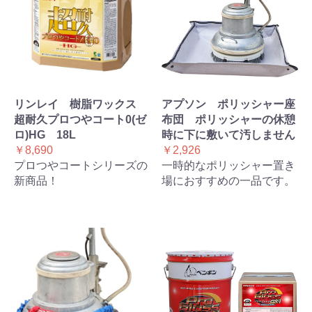
リンレイ 樹脂ワックス
アプソン ポリッシャー座
超耐久プロつやコート0(ゼ
布団 ポリッシャーの休憩
ロ)HG 18L
時に下に敷いて汚しません
￥8,690
￥2,926
プロつやコートシリーズの
一時的なポリッシャー置き
新商品！
場におすすめの一品です。