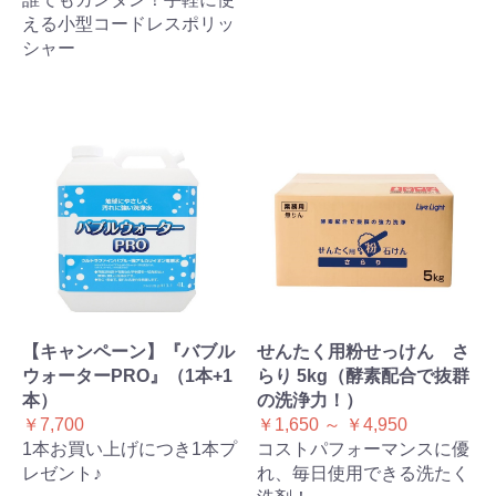
える小型コードレスポリッ
シャー
【キャンペーン】『バブル
せんたく用粉せっけん さ
ウォーターPRO』（1本+1
らり 5kg（酵素配合で抜群
本）
の洗浄力！）
￥7,700
￥1,650 ～ ￥4,950
1本お買い上げにつき1本プ
コストパフォーマンスに優
レゼント♪
れ、毎日使用できる洗たく