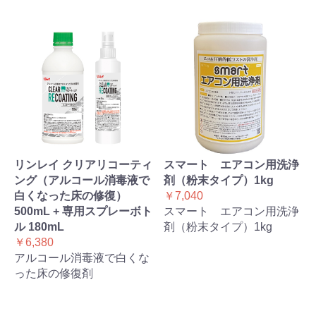
リンレイ クリアリコーティ
スマート エアコン用洗浄
ング（アルコール消毒液で
剤（粉末タイプ）1kg
白くなった床の修復）
￥7,040
500mL + 専用スプレーボト
スマート エアコン用洗浄
ル 180mL
剤（粉末タイプ）1kg
￥6,380
アルコール消毒液で白くな
った床の修復剤