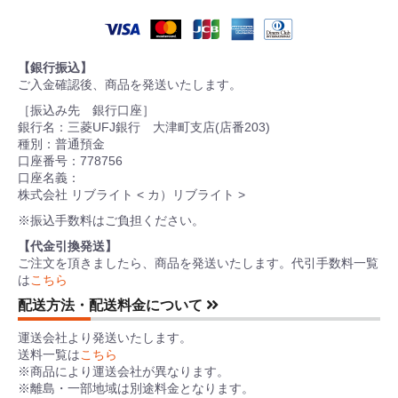
【銀行振込】
ご入金確認後、商品を発送いたします。
［振込み先 銀行口座］
銀行名：三菱UFJ銀行 大津町支店(店番203)
種別：普通預金
口座番号：778756
口座名義：
株式会社 リブライト < カ）リブライト >
※振込手数料はご負担ください。
【代金引換発送】
ご注文を頂きましたら、商品を発送いたします。代引手数料一覧
は
こちら
配送方法・配送料金について
運送会社より発送いたします。
送料一覧は
こちら
※商品により運送会社が異なります。
※離島・一部地域は別途料金となります。