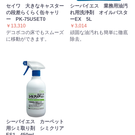
セイワ 大きなキャスター
シーバイエス 業務用油汚
の段差らくらく缶キャリ
れ用洗浄剤 オイルバスタ
ー PK-75USET0
ーEX 5L
￥13,310
￥3,014
デコボコの床でもスムーズ
頑固な油汚れも簡単に徹底
に移動ができます。
除去。
シーバイエス カーペット
用シミ取り剤 シミクリア
ES1 450ml