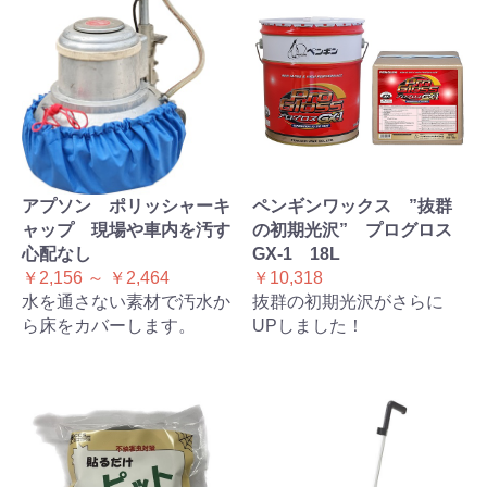
アプソン ポリッシャーキ
ペンギンワックス ”抜群
ャップ 現場や車内を汚す
の初期光沢” プログロス
心配なし
GX-1 18L
￥2,156 ～ ￥2,464
￥10,318
水を通さない素材で汚水か
抜群の初期光沢がさらに
ら床をカバーします。
UPしました！