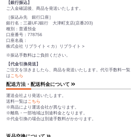
【銀行振込】
ご入金確認後、商品を発送いたします。
［振込み先 銀行口座］
銀行名：三菱UFJ銀行 大津町支店(店番203)
種別：普通預金
口座番号：778756
口座名義：
株式会社 リブライト < カ）リブライト >
※振込手数料はご負担ください。
【代金引換発送】
ご注文を頂きましたら、商品を発送いたします。代引手数料一覧
は
こちら
配送方法・配送料金について
運送会社より発送いたします。
送料一覧は
こちら
※商品により運送会社が異なります。
※離島・一部地域は別途料金となります。
※代金引換の場合は別途手数料がかかります。
返品交換について