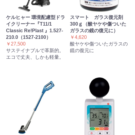
ケルヒャー 環境配慮型ドラ
スマート ガラス復元剤
イクリーナー『T11/1
300ｇ（酸ヤケや傷ついた
Classic Re!Plast 』1.527-
ガラスの鏡の復元に）
210.0（1527-2100）
￥4,620
￥27,500
酸ヤケや傷ついたガラスの
サステイナブルで革新的。
鏡の復元に
エコで丈夫、しかも軽量。