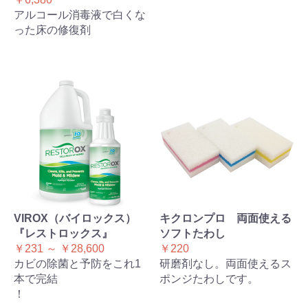
アルコール消毒液で白くな
った床の修復剤
VIROX（バイロックス）
キクロンプロ 両面使える
『レストロックス』
ソフトたわし
￥231 ～ ￥28,600
￥220
カビの除菌と予防をこれ1
研磨剤なし。両面使えるス
本で完結
ポンジたわしです。
！