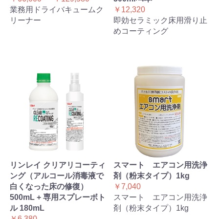
業務用ドライバキュームク
￥12,320
リーナー
即効セラミック床用滑り止
めコーティング
リンレイ クリアリコーティ
スマート エアコン用洗浄
ング（アルコール消毒液で
剤（粉末タイプ）1kg
白くなった床の修復）
￥7,040
500mL + 専用スプレーボト
スマート エアコン用洗浄
ル 180mL
剤（粉末タイプ）1kg
￥6,380