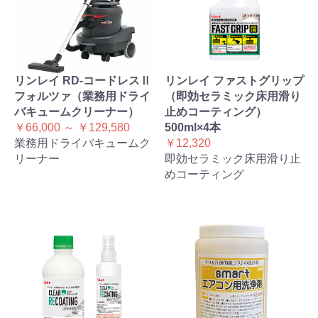
リンレイ RD-コードレスⅡ
リンレイ ファストグリップ
フォルツァ（業務用ドライ
（即効セラミック床用滑り
バキュームクリーナー）
止めコーティング）
￥66,000 ～ ￥129,580
500ml×4本
業務用ドライバキュームク
￥12,320
リーナー
即効セラミック床用滑り止
めコーティング