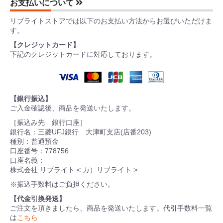
お支払いについて
リブライトストアでは以下のお支払い方法からお選びいただけま
す。
【クレジットカード】
下記のクレジットカードに対応しております。
【銀行振込】
ご入金確認後、商品を発送いたします。
［振込み先 銀行口座］
銀行名：三菱UFJ銀行 大津町支店(店番203)
種別：普通預金
口座番号：778756
口座名義：
株式会社 リブライト < カ）リブライト >
※振込手数料はご負担ください。
【代金引換発送】
ご注文を頂きましたら、商品を発送いたします。代引手数料一覧
は
こちら