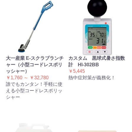
大一産業 E-スクラブランチ
カスタム 黒球式暑さ指数
ャー（小型コードレスポリ
計 HI-302BB
ッシャー）
￥5,445
￥1,760 ～ ￥32,780
熱中症対策が義務化！
誰でもカンタン！手軽に使
える小型コードレスポリッ
シャー