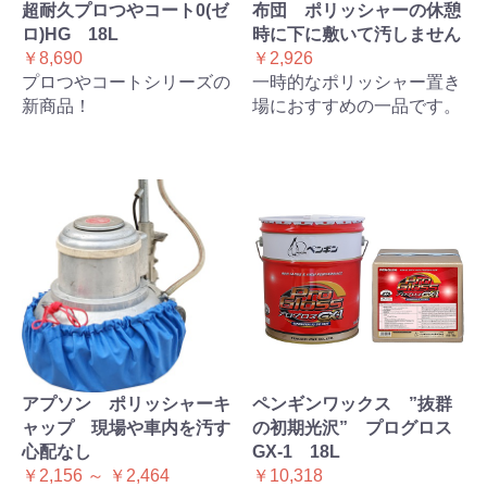
超耐久プロつやコート0(ゼ
布団 ポリッシャーの休憩
ロ)HG 18L
時に下に敷いて汚しません
￥8,690
￥2,926
プロつやコートシリーズの
一時的なポリッシャー置き
新商品！
場におすすめの一品です。
アプソン ポリッシャーキ
ペンギンワックス ”抜群
ャップ 現場や車内を汚す
の初期光沢” プログロス
心配なし
GX-1 18L
￥2,156 ～ ￥2,464
￥10,318