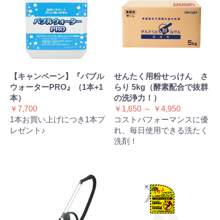
【キャンペーン】『バブル
せんたく用粉せっけん さ
ウォーターPRO』（1本+1
らり 5kg（酵素配合で抜群
本）
の洗浄力！）
￥7,700
￥1,650 ～ ￥4,950
1本お買い上げにつき1本プ
コストパフォーマンスに優
レゼント♪
れ、毎日使用できる洗たく
洗剤！