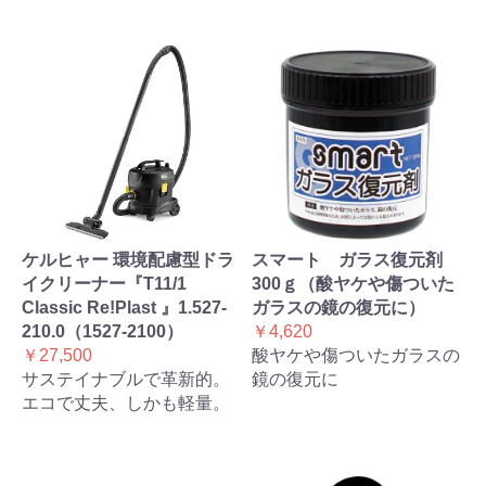
ケルヒャー 環境配慮型ドラ
スマート ガラス復元剤
イクリーナー『T11/1
300ｇ（酸ヤケや傷ついた
Classic Re!Plast 』1.527-
ガラスの鏡の復元に）
210.0（1527-2100）
￥4,620
￥27,500
酸ヤケや傷ついたガラスの
サステイナブルで革新的。
鏡の復元に
エコで丈夫、しかも軽量。