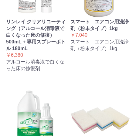
リンレイ クリアリコーティ
スマート エアコン用洗浄
ング（アルコール消毒液で
剤（粉末タイプ）1kg
白くなった床の修復）
￥7,040
500mL + 専用スプレーボト
スマート エアコン用洗浄
ル 180mL
剤（粉末タイプ）1kg
￥6,380
アルコール消毒液で白くな
った床の修復剤