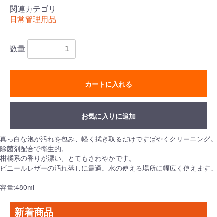
関連カテゴリ
日常管理用品
数量
カートに入れる
お気に入りに追加
真っ白な泡が汚れを包み、軽く拭き取るだけですばやくクリーニング。
除菌剤配合で衛生的。
柑橘系の香りが漂い、とてもさわやかです。
ビニールレザーの汚れ落しに最適。水の使える場所に幅広く使えます。
容量:480ml
新着商品