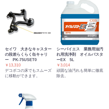
セイワ 大きなキャスター
シーバイエス 業務用油汚
の段差らくらく缶キャリ
れ用洗浄剤 オイルバスタ
ー PK-75USET0
ーEX 5L
￥13,310
￥3,014
デコボコの床でもスムーズ
頑固な油汚れも簡単に徹底
に移動ができます。
除去。