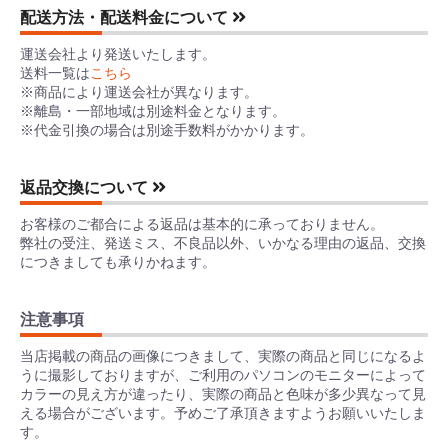
配送方法・配送料金について
運送会社より発送いたします。
送料一覧は
こちら
※商品により運送会社が異なります。
※離島・一部地域は別途料金となります。
※代金引換の場合は別途手数料がかかります。
返品交換について
お客様のご都合による返品は基本的に承っておりません。
弊社の受注、発送ミス、不良品以外、いかなる理由の返品、交換
につきましても承りかねます。
注意事項
当店掲載の商品の画像につきまして、実際の商品と同じになるよ
うに撮影しておりますが、ご利用のパソコンのモニターによって
カラーの見え方が違ったり、実際の商品と色味が多少異なって見
える場合がございます。予めご了承頂きますようお願いいたしま
す。